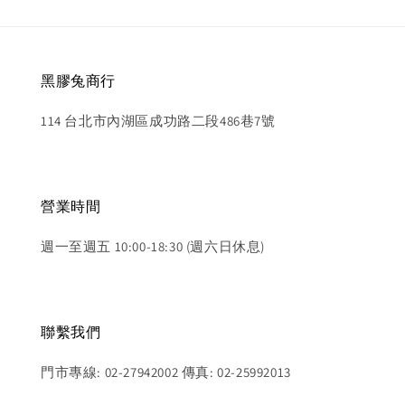
黑膠兔商行
114 台北市內湖區成功路二段486巷7號
營業時間
週一至週五 10:00-18:30 (週六日休息)
聯繫我們
門市專線: 02-27942002 傳真: 02-25992013