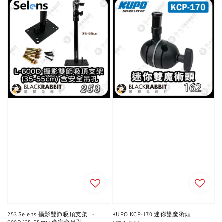
253 Selens 攝影雙節吸頂支架 L-
KUPO KCP-170 迷你雙魔術頭
600D (35-55cm) 含安全吊孔