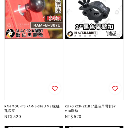
RAM MOUNTS RAM-B-367U M8 螺絲
KUPO KCP-831B 2"黑色單臂扣附
孔底座
M10螺絲
Regular
NT$ 520
Regular
NT$ 520
price
price