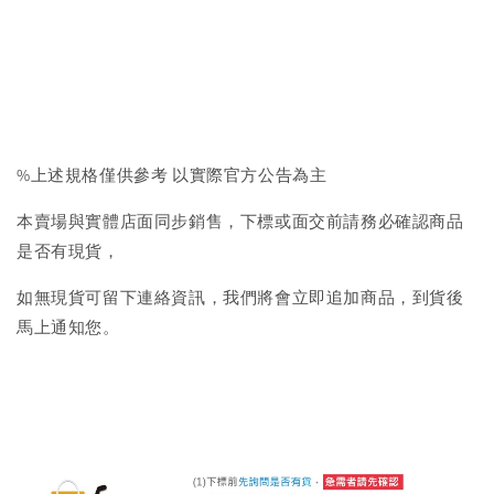
%上述規格僅供參考 以實際官方公告為主
本賣場與實體店面同步銷售，下標或面交前請務必確認商品
是否有現貨，
如無現貨可留下連絡資訊，我們將會立即追加商品，到貨後
馬上通知您。