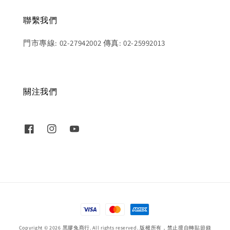
聯繫我們
門市專線: 02-27942002 傳真: 02-25992013
關注我們
Copyright © 2026 黑膠兔商行. All rights reserved. 版權所有，禁止擅自轉貼節錄