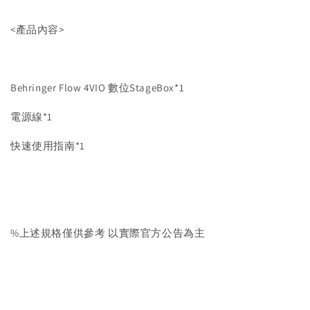
<產品內容>
Behringer Flow 4VIO 數位StageBox*1
電源線*1
快速使用指南*1
%上述規格僅供參考 以實際官方公告為主