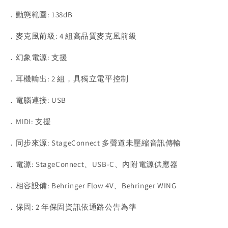
．動態範圍: 138dB
．麥克風前級: 4 組高品質麥克風前級
．幻象電源: 支援
．耳機輸出: 2 組，具獨立電平控制
．電腦連接: USB
．MIDI: 支援
．同步來源: StageConnect 多聲道未壓縮音訊傳輸
．電源: StageConnect、USB-C、內附電源供應器
．相容設備: Behringer Flow 4V、Behringer WING
．保固: 2 年保固資訊依通路公告為準