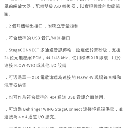
風前級放大器，配備雙級 A/D 轉換器，以實現極致的動態範
圍。
．2 個耳機輸出接口，附獨立音量控制
．符合標準的 USB 音訊/MIDI 接口
．StageCONNECT 多通道音訊傳輸，延遲低於毫秒級，支援
24 位元無壓縮 PCM，44.1/48 kHz，使用標準 XLR 線纜 - 用於
連接 FLOW 4VIO 或其他 I/O 設備
．可透過單一 XLR 電纜遠端為連接的 FLOW 4V 現場錄音機和
混音器供電
．也可作為符合標準的 4x4 通道 USB 音訊介面使用。
．可透過 Behringer WING StageConnect 連接埠遠端供電，並
連接為 4 x 4 通道 I/O 擴充。