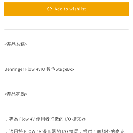
Add to wishlist
<產品名稱>
Behringer Flow 4VIO 數位StageBox
<產品亮點>
．專為 Flow 4V 使用者打造的 I/O 擴充器
．適用於 FLOW 4V 混音器的 I/O 擴展，提供 4 個額外的麥克