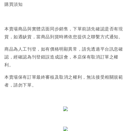
購買須知
本賣場商品與實體店面同步銷售，下單前請先確認是否有現
貨，如遇缺貨，當商品到貨時將依您提供之聯繫方式通知。
商品為人工刊登，如有價格明顯異常，請先透過平台訊息確
認，經確認為刊登錯誤造成誤會，本店保有取消訂單之權
利。
本賣場保有訂單最終審核及取消之權利，無法接受相關規範
者，請勿下單。