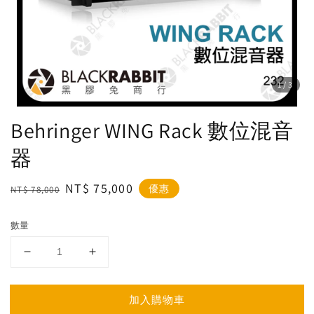
1
/3
Behringer WING Rack 數位混音
器
Regular
Sale
NT$ 75,000
優惠
NT$ 78,000
price
price
數量
加入購物車