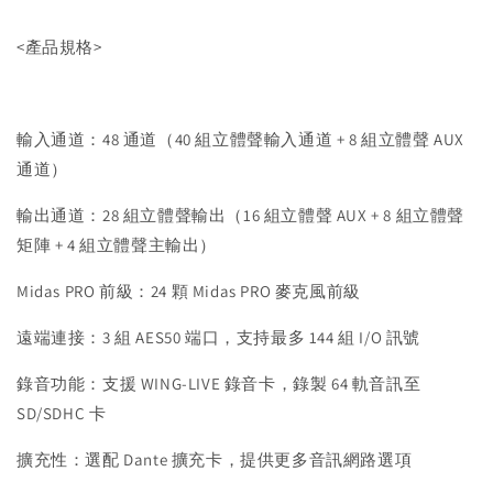
<產品規格>
輸入通道：48 通道（40 組立體聲輸入通道 + 8 組立體聲 AUX
通道）
輸出通道：28 組立體聲輸出（16 組立體聲 AUX + 8 組立體聲
矩陣 + 4 組立體聲主輸出）
Midas PRO 前級：24 顆 Midas PRO 麥克風前級
遠端連接：3 組 AES50 端口，支持最多 144 組 I/O 訊號
錄音功能：支援 WING-LIVE 錄音卡，錄製 64 軌音訊至
SD/SDHC 卡
擴充性：選配 Dante 擴充卡，提供更多音訊網路選項