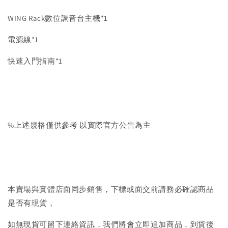
WING Rack數位調音台主機*1
電源線*1
快速入門指南*1
%上述規格僅供參考 以實際官方公告為主
本賣場與實體店面同步銷售，下標或面交前請務必確認商品
是否有現貨，
如無現貨可留下連絡資訊，我們將會立即追加商品，到貨後