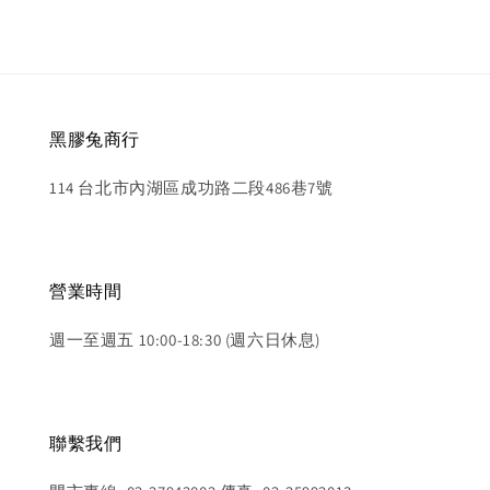
黑膠兔商行
114 台北市內湖區成功路二段486巷7號
營業時間
週一至週五 10:00-18:30 (週六日休息)
聯繫我們