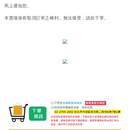
馬上通知您。
本賣場保有取消訂單之權利，無法接受，請勿下單。