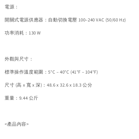
電源：
開關式電源供應器：自動切換電壓 100–240 VAC (50/60 Hz)
功率消耗：130 W
外觀與尺寸：
標準操作溫度範圍：5°C – 40°C (41°F – 104°F)
尺寸 (高 x 寬 x 深)：48.6 x 32.6 x 18.3 公分
重量：9.44 公斤
<產品內容>