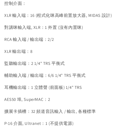
控制介面：
XLR 輸入端：16 (程式化咪高峰前置放大器, MIDAS 設計)
對講咪輸入端, XLR：1 外置 (沒有內置咪)
RCA 輸入端 / 輸出端：2/2
XLR 輸出端：8
監聽輸出端：2 1/4" TRS 平衡式
輔助輸入端 / 輸出端：6/6 1/4" TRS 平衡式
耳機輸出端：1 立體聲 (前面板) 1/4" TRS
AES50 埠, SuperMAC：2
擴展卡插槽：32 頻道音訊輸入 / 輸出, 各種標準
P-16 介面, Ultranet：1 (不提供電源)