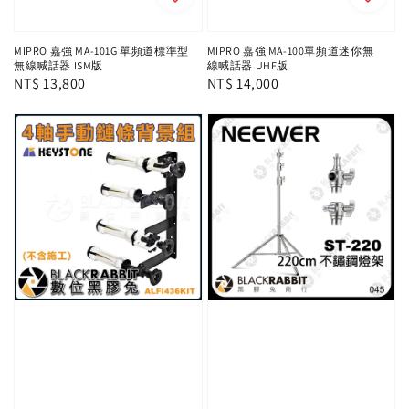
MIPRO 嘉強 MA-101G 單頻道標準型
MIPRO 嘉強 MA-100單頻道迷你無
無線喊話器 ISM版
線喊話器 UHF版
Regular
NT$ 13,800
Regular
NT$ 14,000
price
price