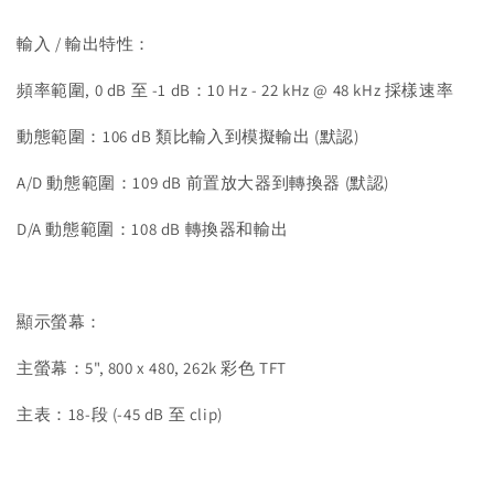
輸入 / 輸出特性：
頻率範圍, 0 dB 至 -1 dB：10 Hz - 22 kHz @ 48 kHz 採樣速率
動態範圍：106 dB 類比輸入到模擬輸出 (默認)
A/D 動態範圍：109 dB 前置放大器到轉換器 (默認)
D/A 動態範圍：108 dB 轉換器和輸出
顯示螢幕：
主螢幕：5", 800 x 480, 262k 彩色 TFT
主表：18-段 (-45 dB 至 clip)