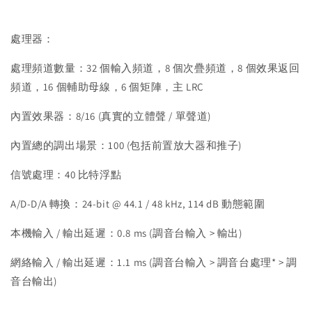
處理器：
處理頻道數量：32 個輸入頻道，8 個次疊頻道，8 個效果返回
頻道，16 個輔助母線，6 個矩陣，主 LRC
內置效果器：8/16 (真實的立體聲 / 單聲道)
內置總的調出場景：100 (包括前置放大器和推子)
信號處理：40 比特浮點
A/D-D/A 轉換：24-bit @ 44.1 / 48 kHz, 114 dB 動態範圍
本機輸入 / 輸出延遲：0.8 ms (調音台輸入 > 輸出)
網絡輸入 / 輸出延遲：1.1 ms (調音台輸入 > 調音台處理* > 調
音台輸出)