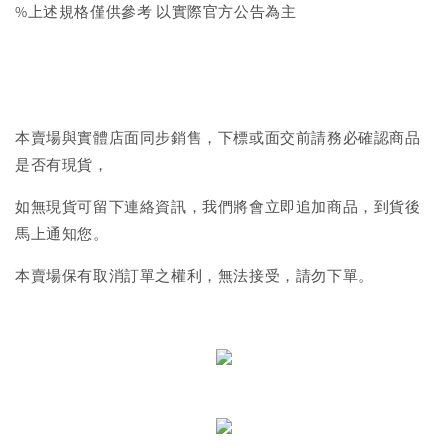
%上述規格僅供參考 以實際官方公告為主
本賣場與實體店面同步銷售，下標或面交前請務必確認商品
是否有現貨，
如無現貨可留下連絡資訊，我們將會立即追加商品，到貨後
馬上通知您。
本賣場保有取消訂單之權利，無法接受，請勿下單。