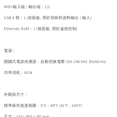
MIDI 輸入端 / 輸出端：1/1
USB A 類：1 (前面板, 用於登錄和資料輸出 / 輸入)
Ethernet, RJ45：1 (後面板, 用於遠程控制)
電源：
開關式電源供應器：自動切換電壓 100–240 VAC (50/60 Hz)
功率消耗：60 W
外觀與尺寸：
標準操作溫度範圍：5°C – 40°C (41°F – 104°F)
尺寸：132 x 483 x 287 mm