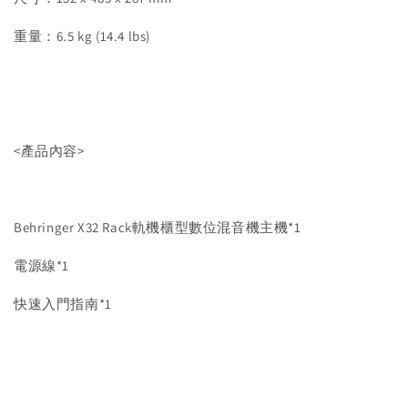
重量：6.5 kg (14.4 lbs)
<產品內容>
Behringer X32 Rack軌機櫃型數位混音機主機*1
電源線*1
快速入門指南*1