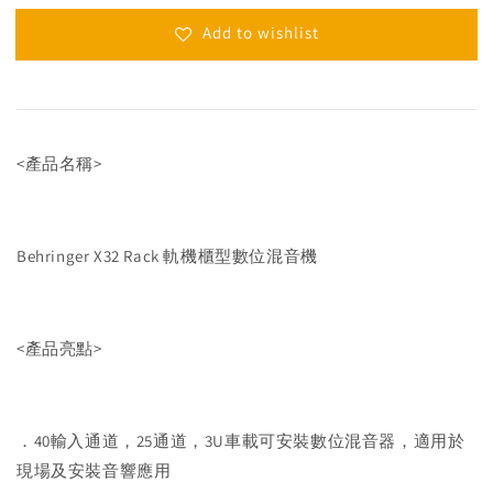
Add to wishlist
<產品名稱>
Behringer X32 Rack 軌機櫃型數位混音機
<產品亮點>
．40輸入通道，25通道，3U車載可安裝數位混音器，適用於
現場及安裝音響應用