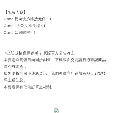
【包裝內容】
Osmo 雙向快拆轉接元件 × 1
Osmo 1.5 公尺延長桿 × 1
Osmo 緊固螺桿 × 1
%上述規格僅供參考 以實際官方公告為主
本賣場與實體店面同步銷售，下標或面交前請務必確認商品
是否有現貨，
如無現貨可留下連絡資訊，我們將會立即追加商品，到貨後
馬上通知您。
本賣場保有取消訂單之權利。