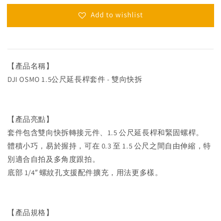
Add to wishlist
【產品名稱】
DJI OSMO 1.5公尺延長桿套件 - 雙向快拆
【產品亮點】
套件包含雙向快拆轉接元件、1.5 公尺延長桿和緊固螺桿。
體積小巧，易於握持，可在 0.3 至 1.5 公尺之間自由伸縮，特
別適合自拍及多角度跟拍。
底部 1/4″ 螺紋孔支援配件擴充，用法更多樣。
【產品規格】