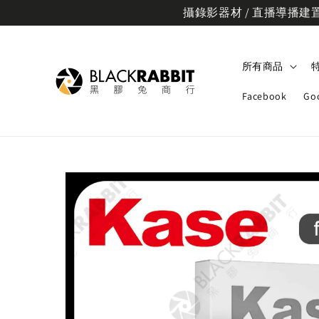
攝錄影器材 / 直播導播建置規
所有商品
Facebook
Go