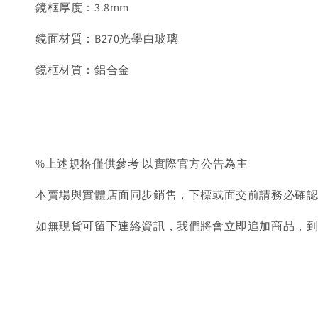
鏡框厚度：3.8mm
鏡面材質：B270光學白玻璃
鏡框材質：鋁合金
%上述規格僅供參考 以實際官方公告為主
本賣場與實體店面同步銷售，下標或面交前請務必確
如無現貨可留下連絡資訊，我們將會立即追加商品，