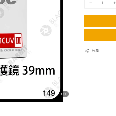
分享
1
/1