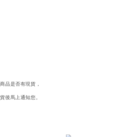
認商品是否有現貨，
到貨後馬上通知您。