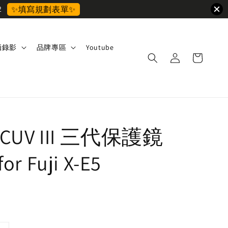
2
✨填寫規劃表單✨
攝錄影
品牌專區
Youtube
MCUV III 三代保護鏡
or Fuji X-E5