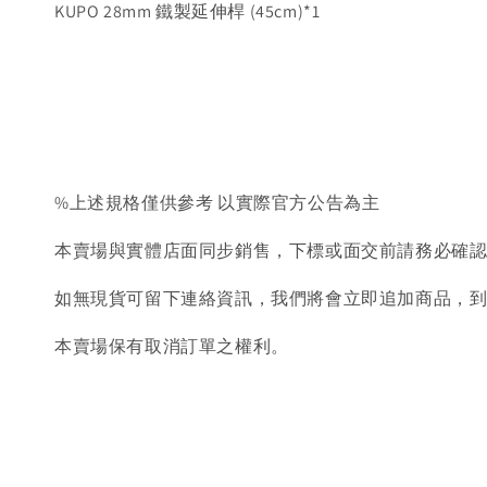
KUPO 28mm 鐵製延伸桿 (45cm)*1
%上述規格僅供參考 以實際官方公告為主
本賣場與實體店面同步銷售，下標或面交前請務必確
如無現貨可留下連絡資訊，我們將會立即追加商品，
本賣場保有取消訂單之權利。