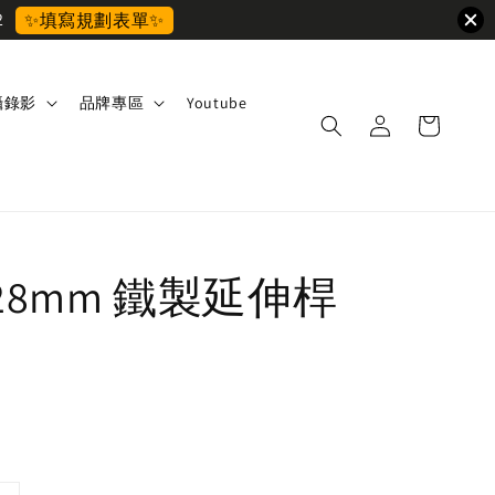
2
✨填寫規劃表單✨
攝錄影
品牌專區
Youtube
 28mm 鐵製延伸桿