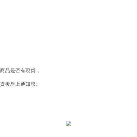
認商品是否有現貨，
到貨後馬上通知您。