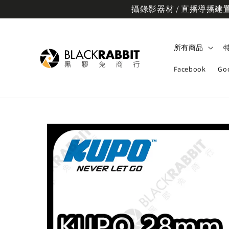
攝錄影器材 / 直播導播建置規
所有商品
Facebook
Go