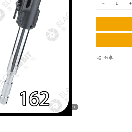
分享
1
/1