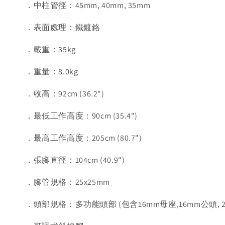
．中柱管徑：45mm, 40mm, 35mm
．表面處理：鐵鍍鉻
．載重：35kg
．重量：8.0kg
．收高：92cm (36.2")
．最低工作高度：90cm (35.4")
．最高工作高度：205cm (80.7")
．張腳直徑：104cm (40.9")
．腳管規格：25x25mm
．頭部規格：多功能頭部 (包含16mm母座,16mm公頭, 2