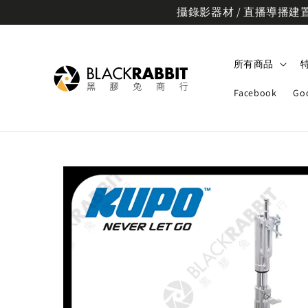
攝錄影器材 / 直播導播建置規
所有商品
Facebook
Go