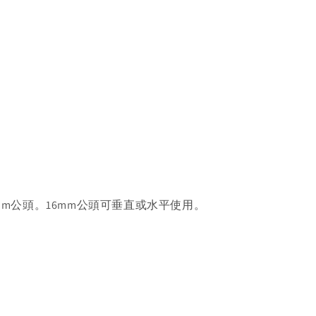
mm公頭。16mm公頭可垂直或水平使用。