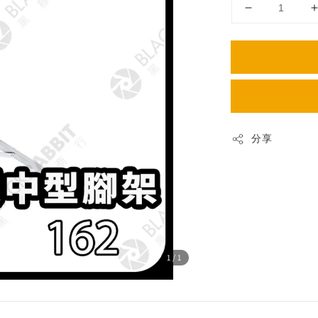
分享
1
/1