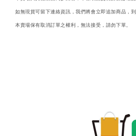
如無現貨可留下連絡資訊，我們將會立即追加商品，
本賣場保有取消訂單之權利，無法接受，請勿下單。