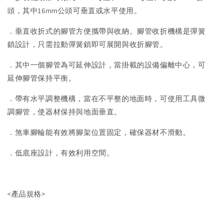
頭，其中16mm公頭可垂直或水平使用。
．垂直收折式的腳管方便攜帶與收納。腳管收折機構是彈簧
鎖設計，只需拉動彈簧鎖即可展開與收折腳管。
．其中一個腳管為可延伸設計，當掛載的設備偏離中心，可
延伸腳管保持平衡。
．帶有水平調整機構，當在不平整的地面時，可使用工具微
調腳管，使器材保持與地面垂直。
．煞車腳輪能有效將腳架位置固定，確保器材不滑動。
．低底座設計，有效利用空間。
<產品規格>