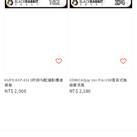
KUPO KCP-651 2吋掛勾配攝影機連
COMICA Ejoy Uni Pro USB電容式無
接板
線麥克風
Regular
NT$ 2,500
Regular
NT$ 2,180
price
price