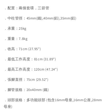
．配置：兩個套環，三節管
．中柱管徑：45mm(鐵),40mm(鋁),35mm(鋁)
．承重：25kg
．重量：7.8kg
．收高：71cm (27.95")
．最低工作高度：81cm (31.89")
．最高工作高度：120cm (47.24")
．張腳直徑：75cm (29.52")
．腳管規格：20x40mm (鐵)
．頭部規格：多功能頭部 (包含16mm母座,16mm公座,28mm
母座)