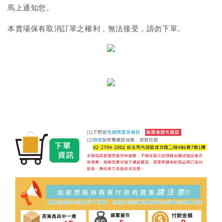
馬上通知您。
本賣場保有取消訂單之權利，無法接受，請勿下單。