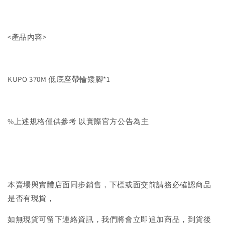
<產品內容>
KUPO 370M 低底座帶輪矮腳*1
%上述規格僅供參考 以實際官方公告為主
本賣場與實體店面同步銷售，下標或面交前請務必確認商品
是否有現貨，
如無現貨可留下連絡資訊，我們將會立即追加商品，到貨後