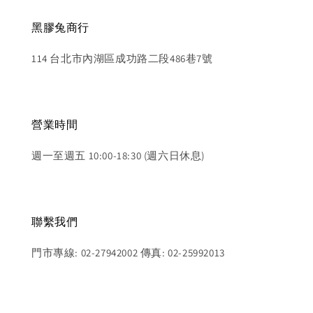
黑膠兔商行
114 台北市內湖區成功路二段486巷7號
營業時間
週一至週五 10:00-18:30 (週六日休息)
聯繫我們
門市專線: 02-27942002 傳真: 02-25992013