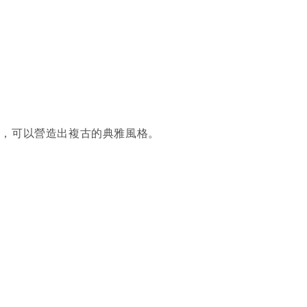
成，可以營造出複古的典雅風格。