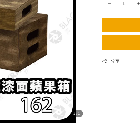
分享
1
/1