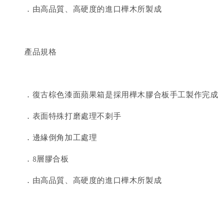
．由高品質、高硬度的進口樺木所製成
產品規格
．復古棕色漆面蘋果箱是採用樺木膠合板手工製作完
．表面特殊打磨處理不刺手
．邊緣倒角加工處理
．8層膠合板
．由高品質、高硬度的進口樺木所製成