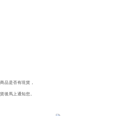
認商品是否有現貨，
到貨後馬上通知您。