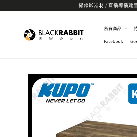
攝錄影器材 / 直播導播建置規
所有商品
Facebook
Go