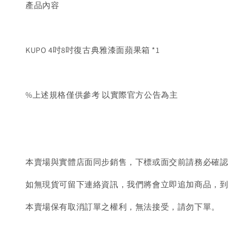
產品內容
KUPO 4吋8吋復古典雅漆面蘋果箱 *1
%上述規格僅供參考 以實際官方公告為主
本賣場與實體店面同步銷售，下標或面交前請務必確
如無現貨可留下連絡資訊，我們將會立即追加商品，
本賣場保有取消訂單之權利，無法接受，請勿下單。