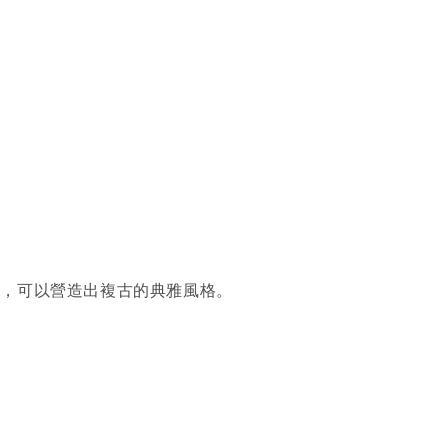
成，可以營造出複古的典雅風格。