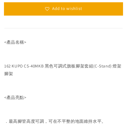
Add to wishlist
<產品名稱>
162 KUPO CS-40MKB 黑色可調式旗板腳架套組(C-Stand) 燈架
腳架
<產品亮點>
．最高腳管高度可調，可在不平整的地面維持水平。