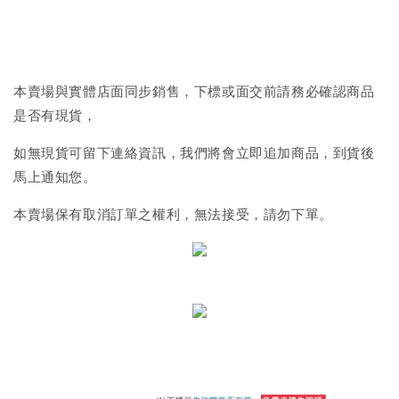
本賣場與實體店面同步銷售，下標或面交前請務必確認商品
是否有現貨，
如無現貨可留下連絡資訊，我們將會立即追加商品，到貨後
馬上通知您。
本賣場保有取消訂單之權利，無法接受，請勿下單。