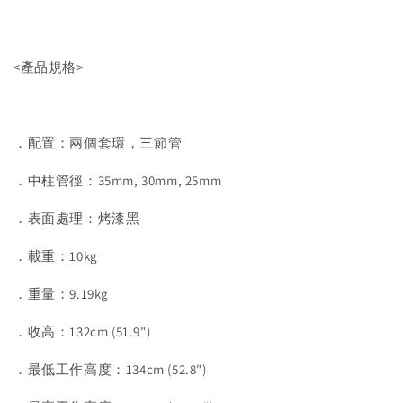
<產品規格>
．配置：兩個套環，三節管
．中柱管徑：35mm, 30mm, 25mm
．表面處理：烤漆黑
．載重：10kg
．重量：9.19kg
．收高：132cm (51.9")
．最低工作高度：134cm (52.8")