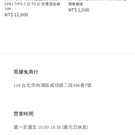
GEN2 TYPE-C 公 TO 公 光電混合線
殼收納盒
15M
Regular
NT$ 1,500
Regular
NT$ 12,800
price
price
黑膠兔商行
114 台北市內湖區成功路二段486巷7號
營業時間
週一至週五 10:00-18:30 (週六日休息)