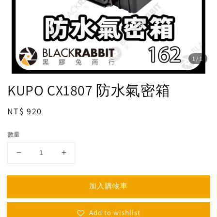
1
/1
KUPO CX1807 防水氣密箱
Regular
NT$ 920
price
數量
加入購物車
Add to wishlist