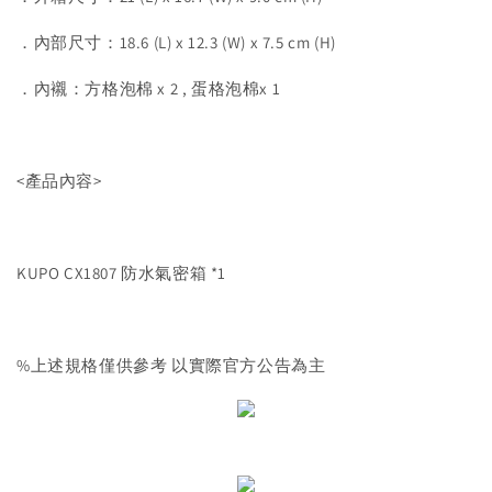
．內部尺寸：18.6 (L) x 12.3 (W) x 7.5 cm (H)
．內襯：方格泡棉 x 2 , 蛋格泡棉x 1
<產品內容>
KUPO CX1807 防水氣密箱 *1
%上述規格僅供參考 以實際官方公告為主