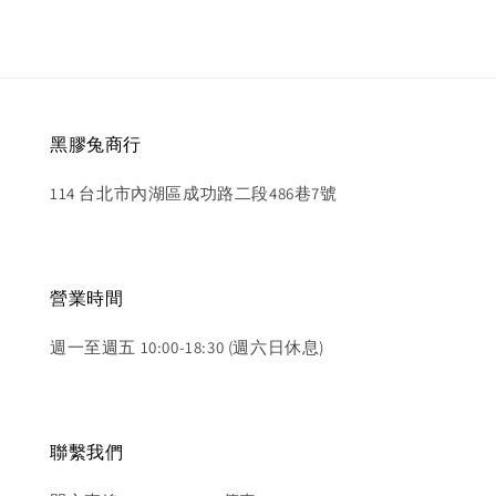
黑膠兔商行
114 台北市內湖區成功路二段486巷7號
營業時間
週一至週五 10:00-18:30 (週六日休息)
聯繫我們