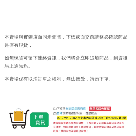
本賣場與實體店面同步銷售，下標或面交前請務必確認商品
是否有現貨，
如無現貨可留下連絡資訊，我們將會立即追加商品，到貨後
馬上通知您。
本賣場保有取消訂單之權利，無法接受，請勿下單。