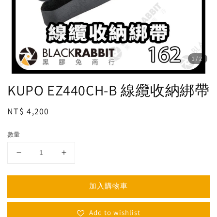
1
/2
KUPO EZ440CH-B 線纜收納綁帶
Regular
NT$ 4,200
price
數量
加入購物車
Add to wishlist