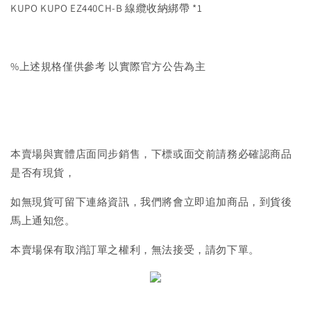
KUPO KUPO EZ440CH-B 線纜收納綁帶 *1
%上述規格僅供參考 以實際官方公告為主
本賣場與實體店面同步銷售，下標或面交前請務必確認商品
是否有現貨，
如無現貨可留下連絡資訊，我們將會立即追加商品，到貨後
馬上通知您。
本賣場保有取消訂單之權利，無法接受，請勿下單。