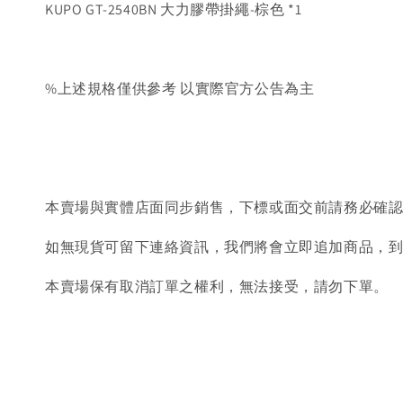
KUPO GT-2540BN 大力膠帶掛繩-棕色 *1
%上述規格僅供參考 以實際官方公告為主
本賣場與實體店面同步銷售，下標或面交前請務必確
如無現貨可留下連絡資訊，我們將會立即追加商品，
本賣場保有取消訂單之權利，無法接受，請勿下單。