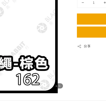
分享
1
/1