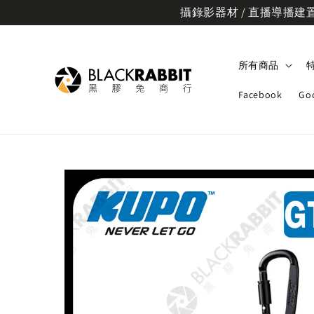
攝錄影器材 / 直播導播建置規
所有商品
Facebook
Go