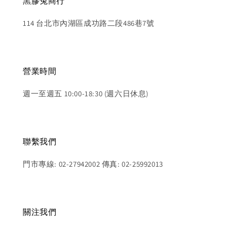
黑膠兔商行
114 台北市內湖區成功路二段486巷7號
營業時間
週一至週五 10:00-18:30 (週六日休息)
聯繫我們
門市專線: 02-27942002 傳真: 02-25992013
關注我們