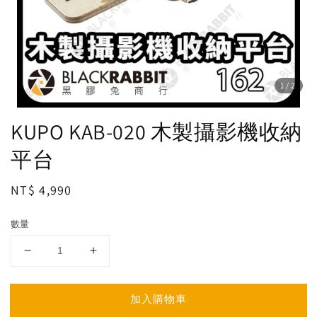
1
/2
KUPO KAB-020 木製攝影機收納
平台
Regular
NT$ 4,990
price
數量
加入購物車