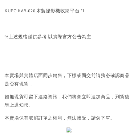
KUPO KAB-020 木製攝影機收納平台 *1
%上述規格僅供參考 以實際官方公告為主
本賣場與實體店面同步銷售，下標或面交前請務必確認商品
是否有現貨，
如無現貨可留下連絡資訊，我們將會立即追加商品，到貨後
馬上通知您。
本賣場保有取消訂單之權利，無法接受，請勿下單。