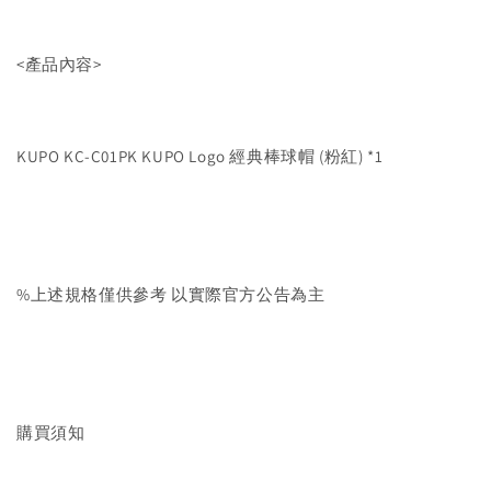
<產品內容>
KUPO KC-C01PK KUPO Logo 經典棒球帽 (粉紅) *1
%上述規格僅供參考 以實際官方公告為主
購買須知