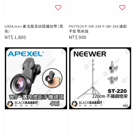
URSA mini 麥克風音頭隱藏頭帶 (黑
PGYTECH P-GM-209 P-GM-208 攝影
色)
手套 戰術版
Regular
NT$ 1,800
Regular
NT$ 900
price
price