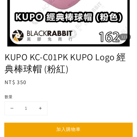
1
/1
KUPO KC-C01PK KUPO Logo 經
典棒球帽 (粉紅)
Regular
NT$ 350
price
數量
加入購物車