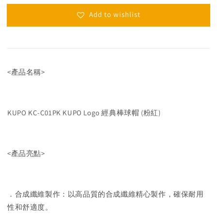
Add to wishlist
<產品名稱>
KUPO KC-C01PK KUPO Logo 經典棒球帽 (粉紅)
<產品亮點>
．合成纖維製作：以高品質的合成纖維精心製作，確保耐用
性和舒適度。