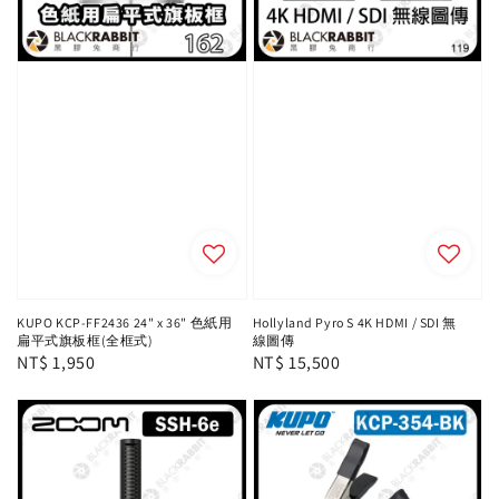
KUPO KCP-FF2436 24" x 36" 色紙用
Hollyland Pyro S 4K HDMI / SDI 無​​
扁平式旗板框(全框式)
線圖傳
Regular
NT$ 1,950
Regular
NT$ 15,500
price
price