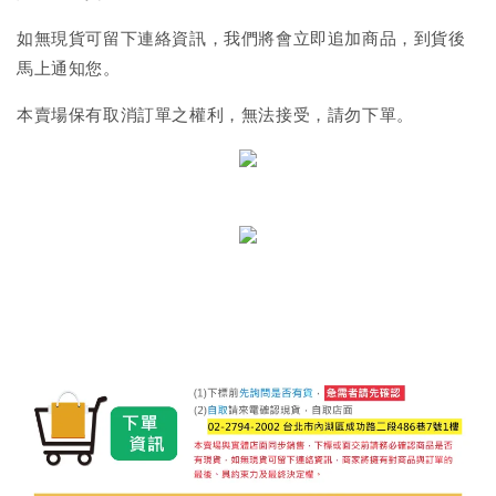
如無現貨可留下連絡資訊，我們將會立即追加商品，到貨後
馬上通知您。
本賣場保有取消訂單之權利，無法接受，請勿下單。