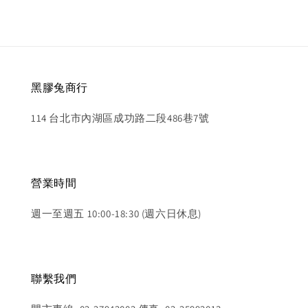
黑膠兔商行
114 台北市內湖區成功路二段486巷7號
營業時間
週一至週五 10:00-18:30 (週六日休息)
聯繫我們