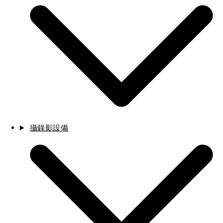
攝錄影設備