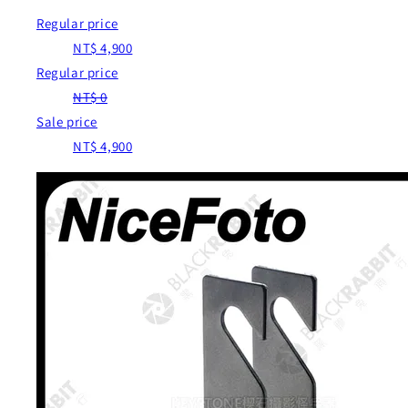
Regular price
NT$ 4,900
Regular price
NT$ 0
Sale price
NT$ 4,900