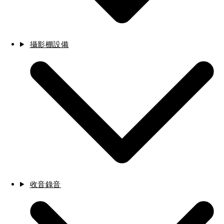
攝影棚設備
收音錄音