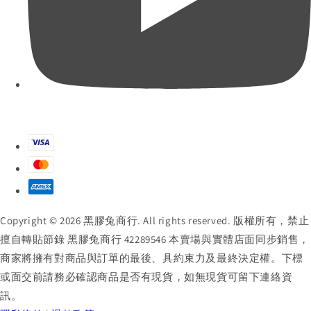
Copyright © 2026 黑膠兔商行. All rights reserved. 版權所有，禁止
擅自轉貼節錄 黑膠兔商行 42289546 本賣場與實體店面同步銷售，
商家將擁有對商品與訂單的最後、具約束力及最終決定權。下標
或面交前請務必確認商品是否有現貨，如無現貨可留下連絡資
訊。