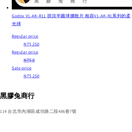
Godox V1-AK-R11 拱頂半圓球擴散片 相容V1-AK-R1系列的柔
光球
Regular price
NT$ 250
Regular price
NT$ 0
Sale price
NT$ 250
黑膠兔商行
114 台北市內湖區成功路二段486巷7號