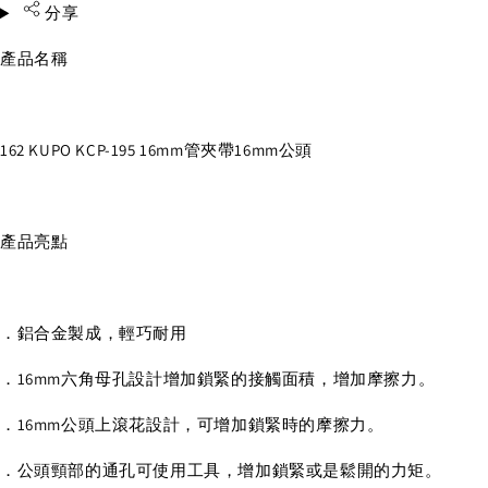
分享
產品名稱
162 KUPO KCP-195 16mm管夾帶16mm公頭
產品亮點
．鋁合金製成，輕巧耐用
．16mm六角母孔設計增加鎖緊的接觸面積，增加摩擦力。
．16mm公頭上滾花設計，可增加鎖緊時的摩擦力。
．公頭頸部的通孔可使用工具，增加鎖緊或是鬆開的力矩。