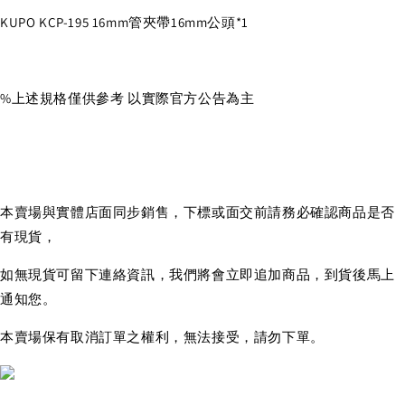
KUPO KCP-195 16mm管夾帶16mm公頭*1
%上述規格僅供參考 以實際官方公告為主
本賣場與實體店面同步銷售，下標或面交前請務必確認商品是否
有現貨，
如無現貨可留下連絡資訊，我們將會立即追加商品，到貨後馬上
通知您。
本賣場保有取消訂單之權利，無法接受，請勿下單。