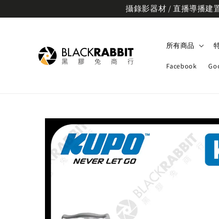
攝錄影器材 / 直播導播建置規
所有商品
Facebook
Go