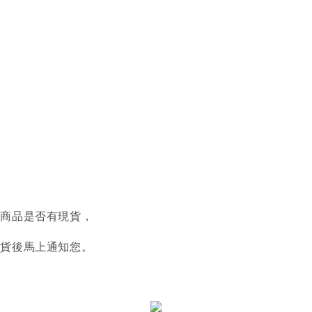
認商品是否有現貨，
到貨後馬上通知您。