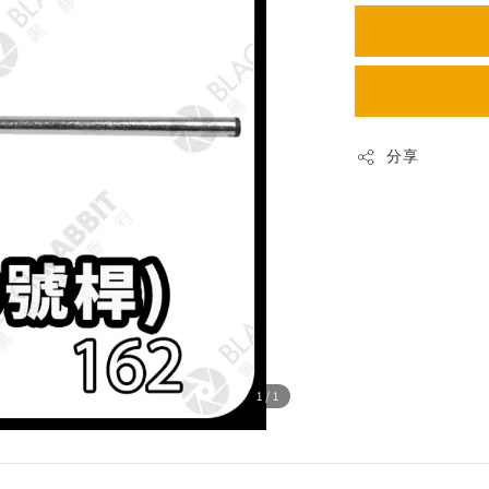
分享
1
/1