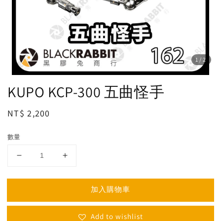
1
/2
KUPO KCP-300 五曲怪手
Regular
NT$ 2,200
price
數量
加入購物車
Add to wishlist