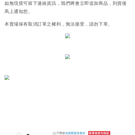
如無現貨可留下連絡資訊，我們將會立即追加商品，到貨後
馬上通知您。
本賣場保有取消訂單之權利，無法接受，請勿下單。