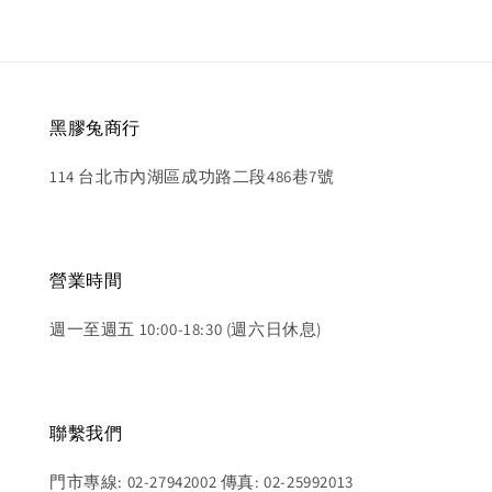
黑膠兔商行
114 台北市內湖區成功路二段486巷7號
營業時間
週一至週五 10:00-18:30 (週六日休息)
聯繫我們
門市專線: 02-27942002 傳真: 02-25992013