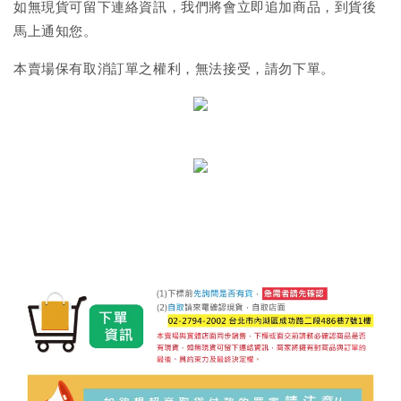
如無現貨可留下連絡資訊，我們將會立即追加商品，到貨後
馬上通知您。
本賣場保有取消訂單之權利，無法接受，請勿下單。