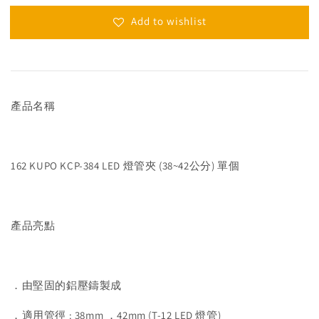
Add to wishlist
產品名稱
162 KUPO KCP-384 LED 燈管夾 (38~42公分) 單個
產品亮點
．由堅固的鋁壓鑄製成
．適用管徑 : 38mm ．42mm (T-12 LED 燈管)