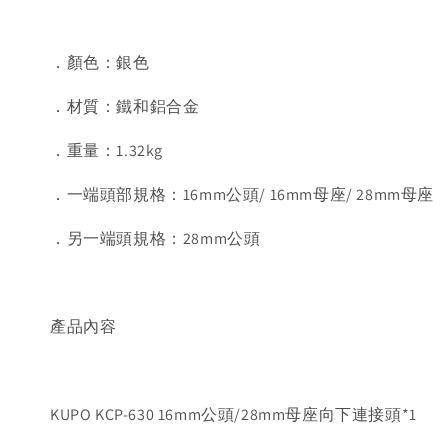
．顏色：銀色
．材質：鐵和鋁合金
．重量：1.32kg
．一端頭部規格：16mm公頭/ 16mm母座/ 28mm母座
．另一端頭規格：28mm公頭
產品內容
KUPO KCP-630 16mm公頭/28mm母座向下連接頭*1