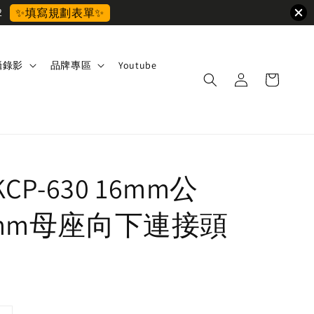
2
✨填寫規劃表單✨
攝錄影
品牌專區
Youtube
KCP-630 16mm公
8mm母座向下連接頭