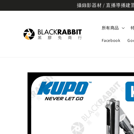
攝錄影器材 / 直播導播建置規
所有商品
Facebook
Go