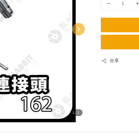
分享
1
/2