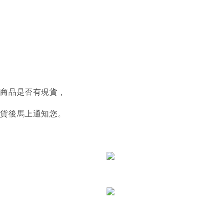
認商品是否有現貨，
到貨後馬上通知您。