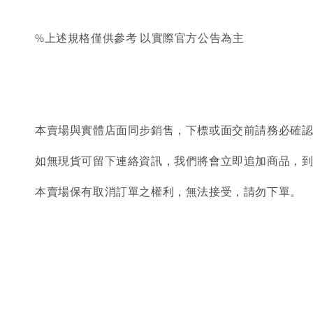
%上述規格僅供參考 以實際官方公告為主
本賣場與實體店面同步銷售，下標或面交前請務必確
如無現貨可留下連絡資訊，我們將會立即追加商品，
本賣場保有取消訂單之權利，無法接受，請勿下單。