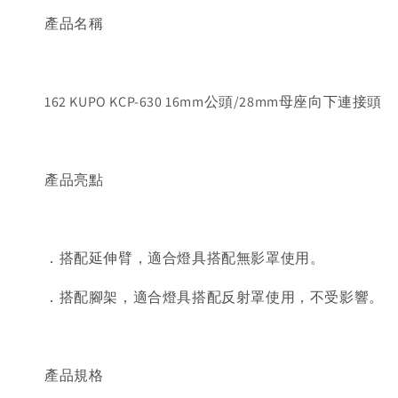
產品名稱
162 KUPO KCP-630 16mm公頭/28mm母座向下連接頭
產品亮點
．搭配延伸臂，適合燈具搭配無影罩使用。
．搭配腳架，適合燈具搭配反射罩使用，不受影響。
產品規格