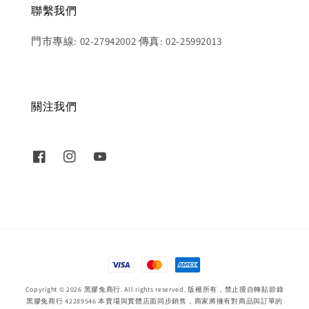
聯繫我們
門市專線: 02-27942002 傳真: 02-25992013
關注我們
Copyright © 2026 黑膠兔商行. All rights reserved. 版權所有，禁止擅自轉貼節錄
黑膠兔商行 42289546 本賣場與實體店面同步銷售，商家將擁有對商品與訂單的