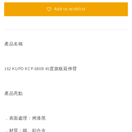
Add to wishlist
產品名稱
162 KUPO KCP-680B 45度旗板延伸臂
產品亮點
．表面處理：烤漆黑
．材質：鐵、鋁合金