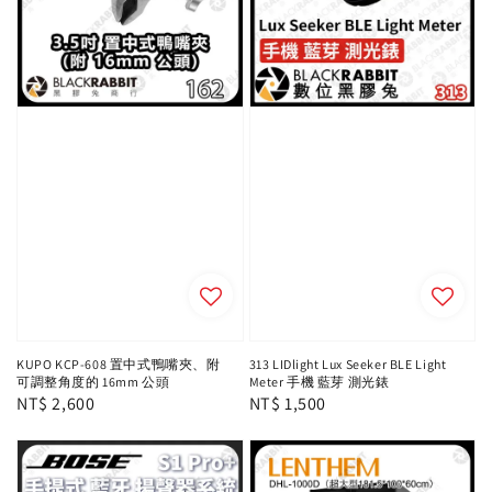
KUPO KCP-608 置中式鴨嘴夾、附
313 LIDlight Lux Seeker BLE Light
可調整角度的 16mm 公頭
Meter 手機 藍芽 測光錶
Regular
NT$ 2,600
Regular
NT$ 1,500
price
price