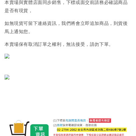
本賣場與實體店面同步銷售，下標或面交前請務必確認商品
是否有現貨，
如無現貨可留下連絡資訊，我們將會立即追加商品，到貨後
馬上通知您。
本賣場保有取消訂單之權利，無法接受，請勿下單。