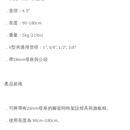
．直徑：4.5"
．長度：90~180cm
．重量：5kg (11lbs)
．V型夾適用管徑：1", 5/8", 1/2", 3/8"
．帶28mm母座與公頭
產品規格
．可將帶有28mm母座的腳架同時架設燈具與旗板框。
．使用長度為 90cm~180cm。