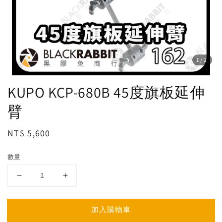
1
/2
KUPO KCP-680B 45度旗板延伸
臂
Regular
NT$ 5,600
price
數量
加入購物車