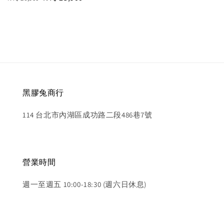
price
price
price
黑膠兔商行
114 台北市內湖區成功路二段486巷7號
營業時間
週一至週五 10:00-18:30 (週六日休息)