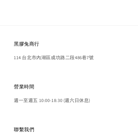
黑膠兔商行
114 台北市內湖區成功路二段486巷7號
營業時間
週一至週五 10:00-18:30 (週六日休息)
聯繫我們