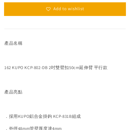
Add to wishlist
產品名稱
162 KUPO KCP-802-DB 2吋雙臂扣50cm延伸臂 平行款
產品亮點
．採用KUPO鋁合金掛鉤 KCP-831B組成
．外徑48mm管壁厚度達4mm