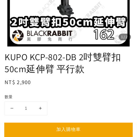
1
/2
KUPO KCP-802-DB 2吋雙臂扣
50cm延伸臂 平行款
Regular
NT$ 2,900
price
數量
加入購物車