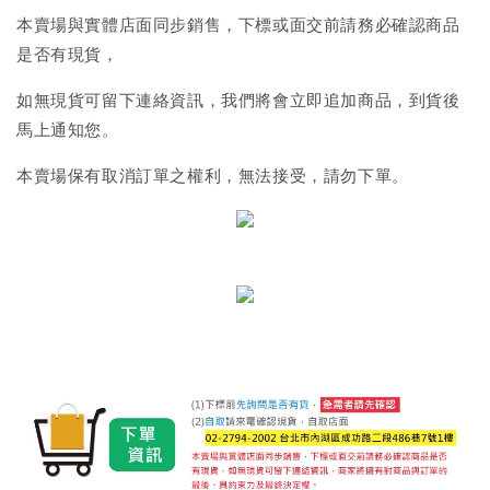
本賣場與實體店面同步銷售，下標或面交前請務必確認商品
是否有現貨，
如無現貨可留下連絡資訊，我們將會立即追加商品，到貨後
馬上通知您。
本賣場保有取消訂單之權利，無法接受，請勿下單。