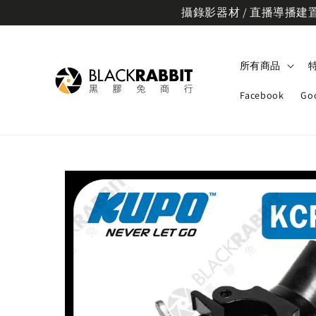
攝錄影器材 / 直播導播建置規
所有商品
Facebook
Go