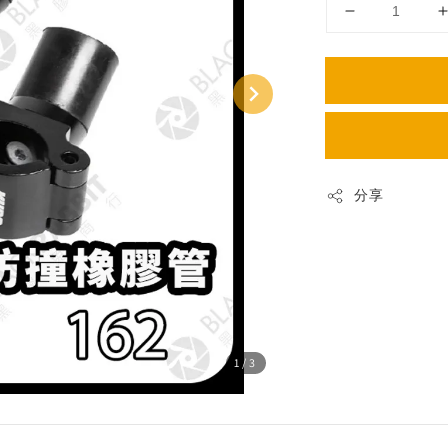
分享
1
/3