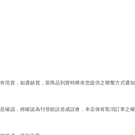
否有現貨，如遇缺貨，當商品到貨時將依您提供之聯繫方式通
訊息確認，經確認為刊登錯誤造成誤會，本店保有取消訂單之