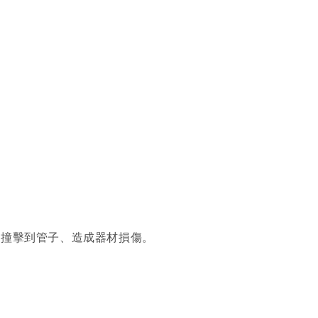
臂撞擊到管子、造成器材損傷。