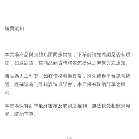
購買須知
本賣場商品與實體店面同步銷售，下單前請先確認是否有現
貨，如遇缺貨，當商品到貨時將依您提供之聯繫方式通知。
商品為人工刊登，如有價格明顯異常，請先透過平台訊息確
認，經確認為刊登錯誤造成誤會，本店保有取消訂單之權
利。
本賣場保有訂單最終審核及取消之權利，無法接受相關規範
者，請勿下單。