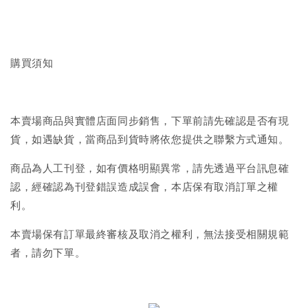
購買須知
本賣場商品與實體店面同步銷售，下單前請先確認是否有現
貨，如遇缺貨，當商品到貨時將依您提供之聯繫方式通知。
商品為人工刊登，如有價格明顯異常，請先透過平台訊息確
認，經確認為刊登錯誤造成誤會，本店保有取消訂單之權
利。
本賣場保有訂單最終審核及取消之權利，無法接受相關規範
者，請勿下單。