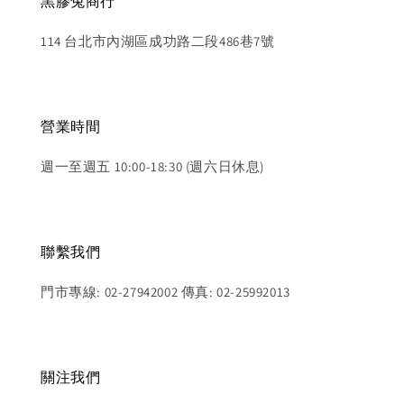
黑膠兔商行
114 台北市內湖區成功路二段486巷7號
營業時間
週一至週五 10:00-18:30 (週六日休息)
聯繫我們
門市專線: 02-27942002 傳真: 02-25992013
關注我們