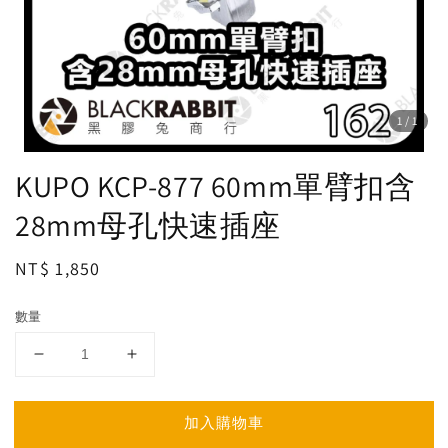
1
/1
KUPO KCP-877 60mm單臂扣含
28mm母孔快速插座
Regular
NT$ 1,850
price
數量
加入購物車