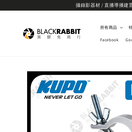
攝錄影器材 / 直播導播建置規
所有商品
Facebook
Go