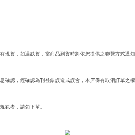
否有現貨，如遇缺貨，當商品到貨時將依您提供之聯繫方式通
訊息確認，經確認為刊登錯誤造成誤會，本店保有取消訂單之
關規範者，請勿下單。