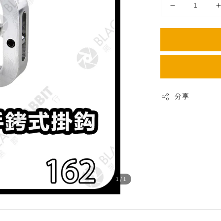
分享
1
/1