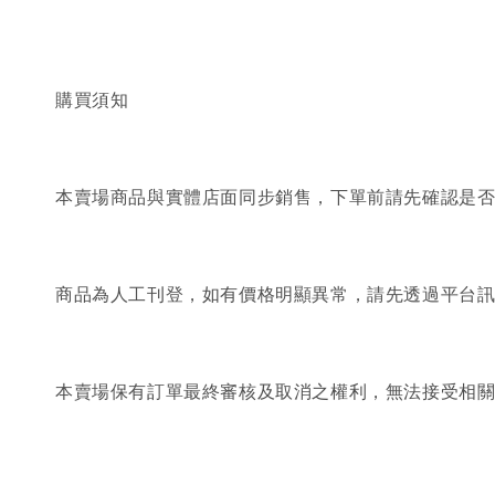
購買須知
本賣場商品與實體店面同步銷售，下單前請先確認是
商品為人工刊登，如有價格明顯異常，請先透過平台
本賣場保有訂單最終審核及取消之權利，無法接受相