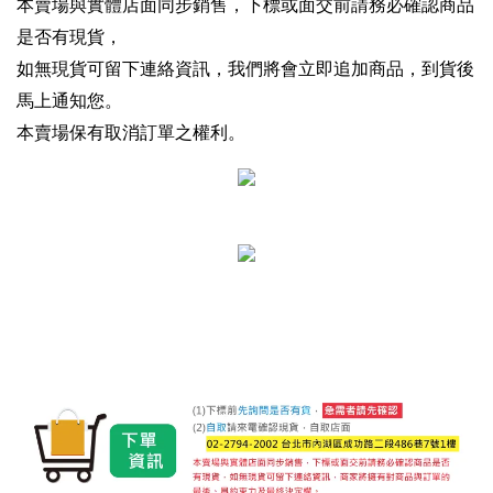
本賣場與實體店面同步銷售，下標或面交前請務必確認商品
是否有現貨，
如無現貨可留下連絡資訊，我們將會立即追加商品，到貨後
馬上通知您。
本賣場保有取消訂單之權利。