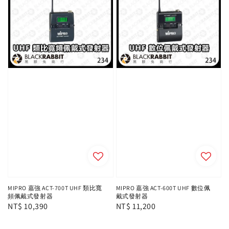
MIPRO 嘉強 ACT-700T UHF 類比寬
MIPRO 嘉強 ACT-600T UHF 數位佩
頻佩戴式發射器
戴式發射器
Regular
NT$ 10,390
Regular
NT$ 11,200
price
price