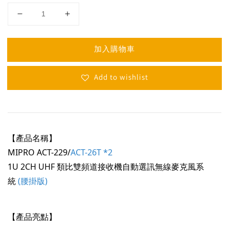
加入購物車
Add to wishlist
【產品名稱】
MIPRO ACT-229
/
ACT-26T *2
1U 2CH UHF 類比雙頻道接收機自動選訊無線麥克風系
統
(腰掛版)
【產品亮點】