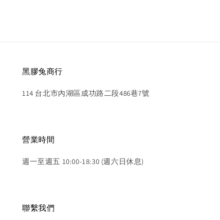
黑膠兔商行
114 台北市內湖區成功路二段486巷7號
營業時間
週一至週五 10:00-18:30 (週六日休息)
聯繫我們