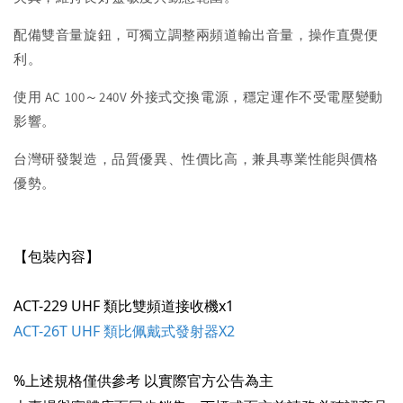
配備雙音量旋鈕，可獨立調整兩頻道輸出音量，操作直覺便
利。
使用 AC 100～240V 外接式交換電源，穩定運作不受電壓變動
影響。
台灣研發製造，品質優異、性價比高，兼具專業性能與價格
優勢。
【包裝內容】
ACT-229 UHF 類比雙頻道接收機x1
ACT-26T UHF 類比佩戴式發射器X2
%上述規格僅供參考 以實際官方公告為主