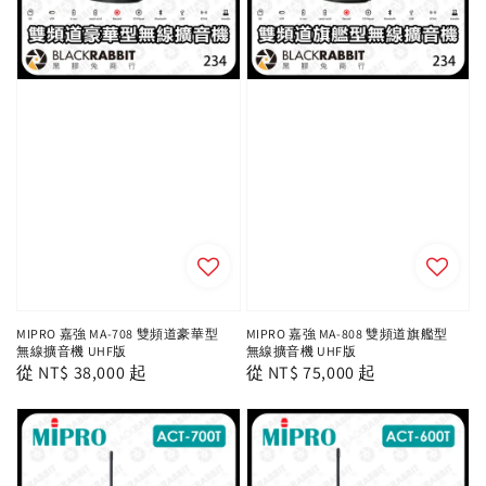
MIPRO 嘉強 MA-708 雙頻道豪華型
MIPRO 嘉強 MA-808 雙頻道旗艦型
無線擴音機 UHF版
無線擴音機 UHF版
Regular
從
NT$ 38,000
起
Regular
從
NT$ 75,000
起
price
price