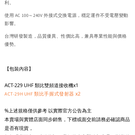
利。
使用 AC 100～240V 外接式交換電源，穩定運作不受電壓變動
影響。
台灣研發製造，品質優異、性價比高，兼具專業性能與價格
優勢。
【包裝內容】
ACT-229 UHF 類比雙頻道接收機x1
x2
ACT-29H UHF 類比手握式發射器
%上述規格僅供參考 以實際官方公告為主
本賣場與實體店面同步銷售，下標或面交前請務必確認商品
是否有現貨，