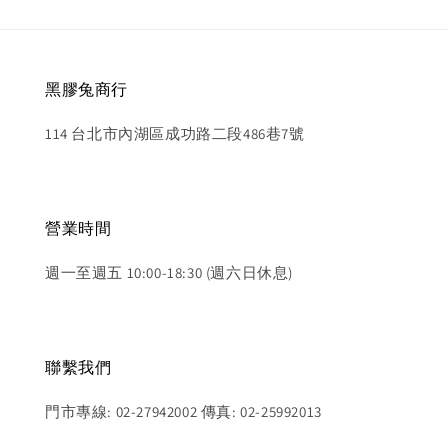
黑膠兔商行
114 台北市內湖區成功路二段486巷7號
營業時間
週一至週五 10:00-18:30 (週六日休息)
聯繫我們
門市專線: 02-27942002 傳真: 02-25992013