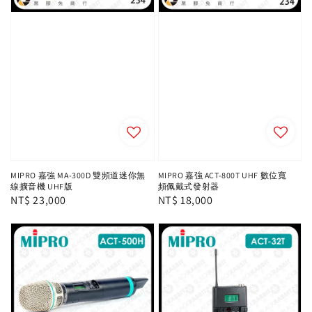
MIPRO 嘉強 MA-300D 雙頻道迷你無
MIPRO 嘉強 ACT-800T UHF 數位寬
線擴音機 UHF版
頻佩戴式發射器
Regular
NT$ 23,000
Regular
NT$ 18,000
price
price