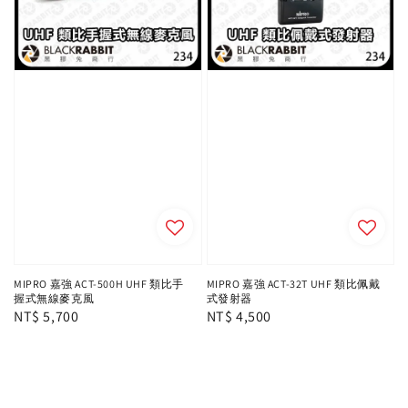
MIPRO 嘉強 ACT-500H UHF 類比手
MIPRO 嘉強 ACT-32T UHF 類比佩戴
握式無線麥克風
式發射器
Regular
NT$ 5,700
Regular
NT$ 4,500
price
price