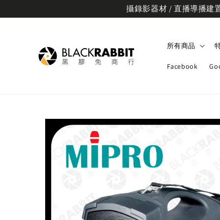
攝錄影器材 / 直播導播建置規
所有商品
Facebook
Go