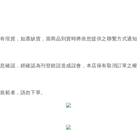
否有現貨，如遇缺貨，當商品到貨時將依您提供之聯繫方式通
訊息確認，經確認為刊登錯誤造成誤會，本店保有取消訂單之
關規範者，請勿下單。