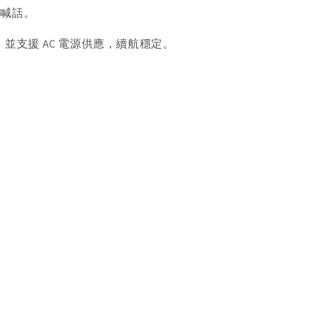
動喊話。
並支援 AC 電源供應，續航穩定。