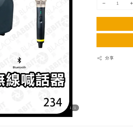
分享
1
/1