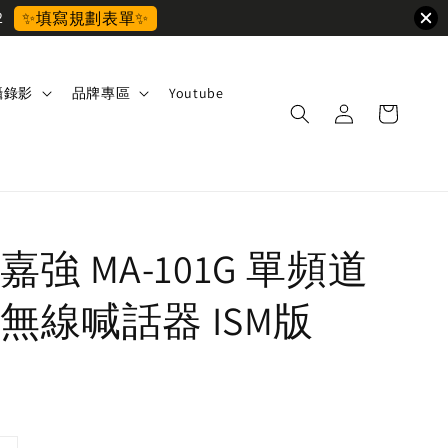
2
✨填寫規劃表單✨
攝錄影
品牌專區
Youtube
O 嘉強 MA-101G 單頻道
無線喊話器 ISM版