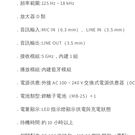
．頻率範圍:125 Hz ~ 18 kHz
．放大器:D 類
．音訊輸入:MIC IN（6.3 mm）、LINE IN（3.5 mm）
．音訊輸出:LINE OUT（3.5 mm）
．接收模組:5 GHz，內建 1 組
．播放模組:內建藍牙模組
．電源供應:外接 AC 100 ~ 240 V 交換式電源供應器（DC 1
．電池類型:鋰離子電池（MB-25）× 1
．電量顯示:LED 指示燈顯示供電與充電狀態
．待機時間:約 10 小時以上