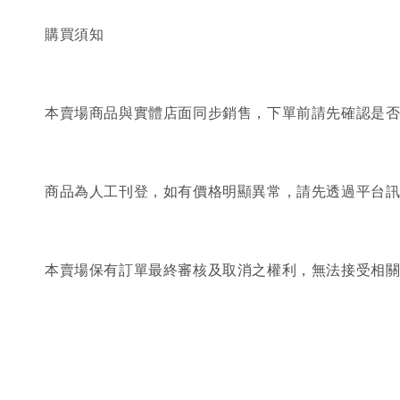
購買須知
本賣場商品與實體店面同步銷售，下單前請先確認是
商品為人工刊登，如有價格明顯異常，請先透過平台
本賣場保有訂單最終審核及取消之權利，無法接受相