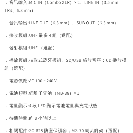
．音訊輸入:MIC IN（Combo XLR）× 2、LINE IN（3.5 mm
TRS、6.3 mm）
．音訊輸出:LINE OUT（6.3 mm）、SUB OUT（6.3 mm）
．接收模組:UHF 最多 4 組（選配）
．發射模組:UHF （選配）
．播放模組:抽取式藍牙模組、SD/USB 錄放音座；CD 播放模
組（選配）
．電源供應:AC 100 ~ 240 V
．電池類型:鋰離子電池（MB-38）× 1
．電量顯示:4 段 LED 顯示電池電量與充電狀態
．待機時間:約 8 小時以上
．相關配件:SC-828 防塵保護套；MS-70 喇叭腳架（選配）