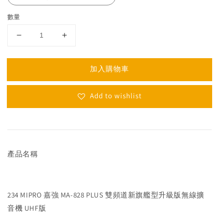
數量
加入購物車
Add to wishlist
產品名稱
234 MIPRO 嘉強 MA-828 PLUS 雙頻道新旗艦型升級版無線擴
音機 UHF版