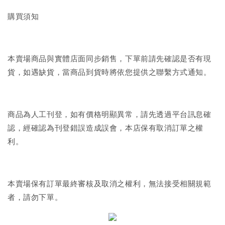
購買須知
本賣場商品與實體店面同步銷售，下單前請先確認是否有現
貨，如遇缺貨，當商品到貨時將依您提供之聯繫方式通知。
商品為人工刊登，如有價格明顯異常，請先透過平台訊息確
認，經確認為刊登錯誤造成誤會，本店保有取消訂單之權
利。
本賣場保有訂單最終審核及取消之權利，無法接受相關規範
者，請勿下單。