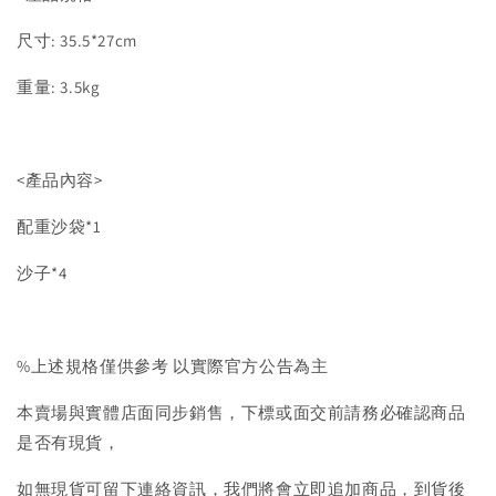
尺寸: 35.5*27cm
重量: 3.5kg
<產品內容>
配重沙袋*1
沙子*4
%上述規格僅供參考 以實際官方公告為主
本賣場與實體店面同步銷售，下標或面交前請務必確認商品
是否有現貨，
如無現貨可留下連絡資訊，我們將會立即追加商品，到貨後