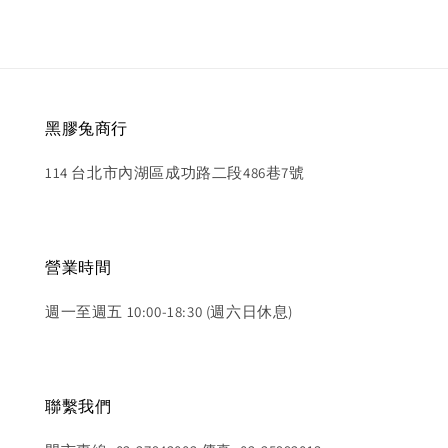
黑膠兔商行
114 台北市內湖區成功路二段486巷7號
營業時間
週一至週五 10:00-18:30 (週六日休息)
聯繫我們