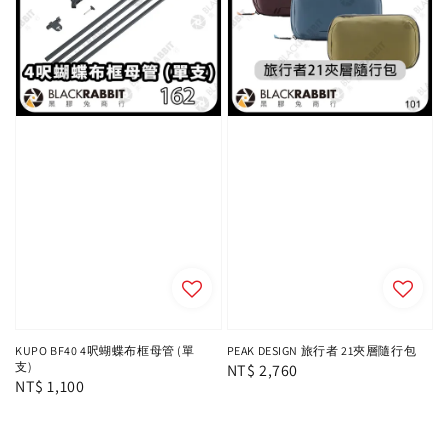
KUPO BF40 4呎蝴蝶布框母管 (單
PEAK DESIGN 旅行者 21夾層隨行包
支)
Regular
NT$ 2,760
Regular
NT$ 1,100
price
price