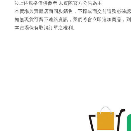
%上述規格僅供參考 以實際官方公告為主
本賣場與實體店面同步銷售，下標或面交前請務必確
如無現貨可留下連絡資訊，我們將會立即追加商品，
本賣場保有取消訂單之權利。