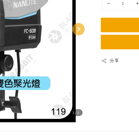
分享
1
/3