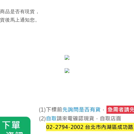
認商品是否有現貨，
到貨後馬上通知您。