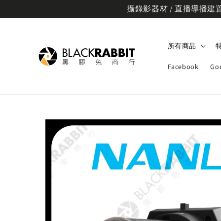
攝錄影器材 / 直播導播建置規
所有商品
Facebook
Go