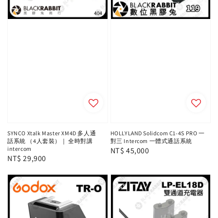
SYNCO Xtalk Master XM4D 多人通
HOLLYLAND Solidcom C1-4S PRO 一
話系統 （4人套裝）｜ 全時對講
對三 Intercom 一體式通話系統
intercom
Regular
NT$ 45,000
Regular
NT$ 29,900
price
price