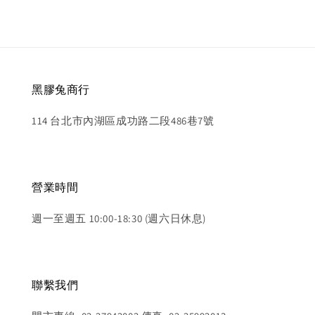
黑膠兔商行
114 台北市內湖區成功路二段486巷7號
營業時間
週一至週五 10:00-18:30 (週六日休息)
聯繫我們