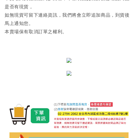
是否有現貨，
如無現貨可留下連絡資訊，我們將會立即追加商品，到貨後
馬上通知您。
本賣場保有取消訂單之權利。