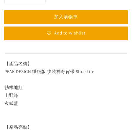
加入購物車
Add to wishlist
【產品名稱】
PEAK DESIGN 纖細版 快裝神奇背帶 Slide Lite
勃根地紅
山野綠
玄武藍
【產品亮點】