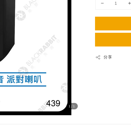
分享
1
/1