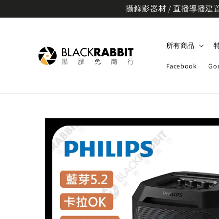
攝錄影器材 / 直播導播建置規
所有商品
Facebook
Go