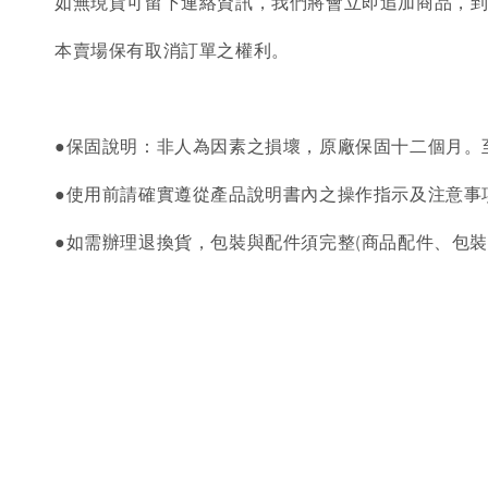
如無現貨可留下連絡資訊，我們將會立即追加商品，
本賣場保有取消訂單之權利。
●保固說明：非人為因素之損壞，原廠保固十二個月。
●使用前請確實遵從產品說明書內之操作指示及注意事
●如需辦理退換貨，包裝與配件須完整(商品配件、包裝