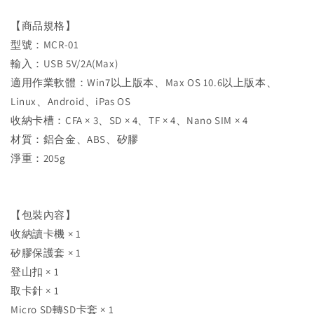
【商品規格】
型號：MCR-01
輸入：USB 5V/2A(Max)
適用作業軟體：Win7以上版本、Max OS 10.6以上版本、
Linux、Android、iPas OS
收納卡槽：CFA × 3、SD × 4、TF × 4、Nano SIM × 4
材質：鋁合金、ABS、矽膠
淨重：205g
【包裝內容】
收納讀卡機 × 1
矽膠保護套 × 1
登山扣 × 1
取卡針 × 1
Micro SD轉SD卡套 × 1