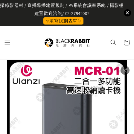
攝錄影器材 / 直播導播建置規劃 / PA系統會議室系統 / 攝影棚
建置歡迎洽詢/ 02-27942002
✨填寫規劃表單✨