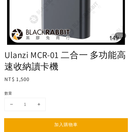
1
/1
Ulanzi MCR-01 二合一 多功能高
速收納讀卡機
Regular
NT$ 1,500
price
數量
加入購物車