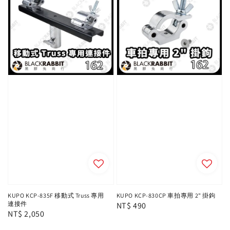
KUPO KCP-835F 移動式 Truss 專用
KUPO KCP-830CP 車拍專用 2" 掛鉤
連接件
Regular
NT$ 490
Regular
NT$ 2,050
price
price