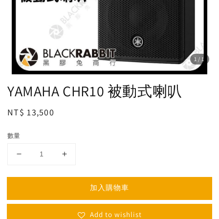
1
/1
YAMAHA CHR10 被動式喇叭
Regular
NT$ 13,500
price
數量
加入購物車
Add to wishlist