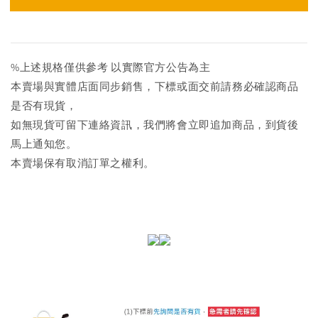
%上述規格僅供參考 以實際官方公告為主
本賣場與實體店面同步銷售，下標或面交前請務必確認商品
是否有現貨，
如無現貨可留下連絡資訊，我們將會立即追加商品，到貨後
馬上通知您。
本賣場保有取消訂單之權利。