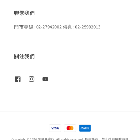
聯繫我們
門市專線: 02-27942002 傳真: 02-25992013
關注我們
Copyright © 2026 黑膠兔商行. All rights reserved. 版權所有，禁止擅自轉貼節錄