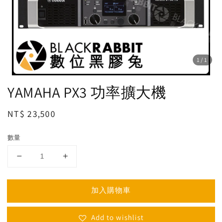
1
/1
YAMAHA PX3 功率擴大機
Regular
NT$ 23,500
price
數量
加入購物車
Add to wishlist