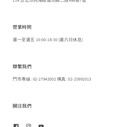
114 台北市內湖區成功路二段486巷7號
營業時間
週一至週五 10:00-18:30 (週六日休息)
聯繫我們
門市專線: 02-27942002 傳真: 02-25992013
關注我們