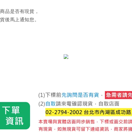
認商品是否有現貨，
到貨後馬上通知您。