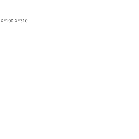
 XF100 XF310