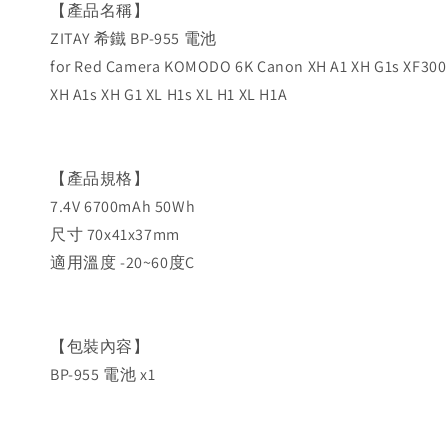
【產品名稱】
ZITAY 希鐵 BP-955 電池
for Red Camera KOMODO 6K Canon XH A1 XH G1s XF300
XH A1s XH G1 XL H1s XL H1 XL H1A
【產品規格】
7.4V 6700mAh 50Wh
尺寸 70x41x37mm
適用溫度 -20~60度C
【包裝內容】
BP-955 電池 x1