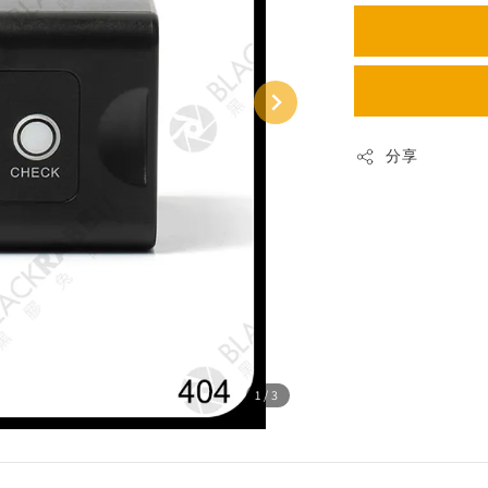
分享
1
/3