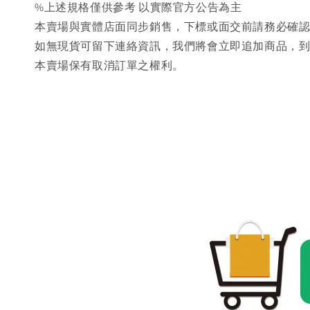
%上述規格僅供參考 以實際官方公告為主
本賣場與實體店面同步銷售，下標或面交前請務必確
如無現貨可留下連絡資訊，我們將會立即追加商品，
本賣場保有取消訂單之權利。