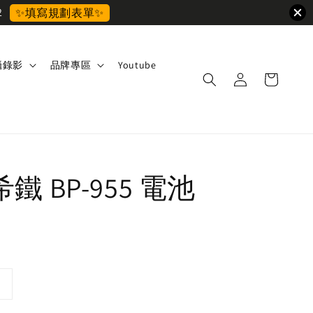
2
✨填寫規劃表單✨
攝錄影
品牌專區
Youtube
 希鐵 BP-955 電池