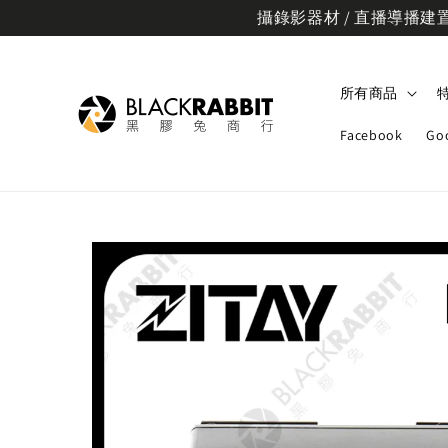
攝錄影器材 / 直播導播建置規
所有商品
Facebook
Go