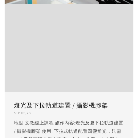
燈光及下拉軌道建置 / 攝影機腳架
SEP 07, 23
地點:文教線上課程 施作內容:燈光及夏下拉軌道建置
/ 攝影機腳架 使用: 下拉式軌道配置四盞燈光，只需