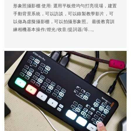
形象照攝影棚 使用: 選用平板燈均勻打亮現場，建置
手動背景系統，可以訪談，可以錄製教學影片，可
以做為虛擬攝影棚，可以拍攝形象照。 最後教育訓
練相機基本操作/燈光/收音/提詞器/等...。