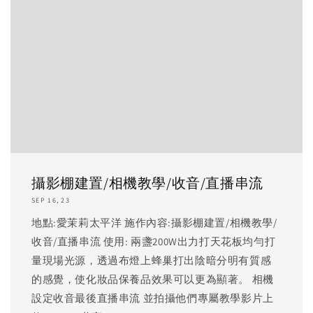
攝影棚建置/相機教學/收音/直播串流
SEP 16, 23
地點:愛茉莉太平洋 施作內容:攝影棚建置/相機教學/
收音/直播串流 使用: 兩盞200W出力打天花板均勻打
量現場光源，透過布燈上蜂巢打出陰暗分明有質感
的感覺，使化妝品保養品效果可以更為顯著。 相機
設定收音最後直播串流 並拍攝他們專屬教學影片上