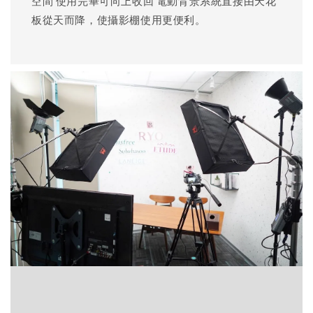
空間 使用完畢可向上收回 電動背景系統直接由天花
板從天而降，使攝影棚使用更便利。 ​