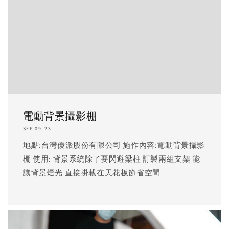
電動背景攝影棚
SEP 09, 23
地點:台灣優派股份有限公司 施作內容:電動背景攝影
棚 使用: 背景系統除了要閃避梁柱 訂製兩組支架 能
讓背景燈光 直接掛載在天花板節省空間