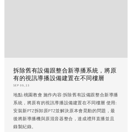
拆除舊有設備跟整合新導播系統，將原
有的視訊導播設備建置在不同樓層
SEP 09, 23
地點:桃園教會 施作內容:拆除舊有設備跟整合新導播
系統，將原有的視訊導播設備建置在不同樓層 使用:
安裝新PTZ拆卸原PTZ並解決原本會晃動的問題，最
後將新導播機與原混音器整合，達成禮拜直播並且
錄製紀錄。