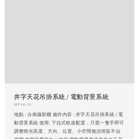
井字天花吊掛系統 / 電動背景系統
SEP 16, 23
地點 : 台南攝影棚 施作內容 : 井字天花吊掛系統 / 電
動背景系統 使用: 下拉式軌道配置，只需一隻手即可
調整燈光高度、方向、位置。小空間無須燈架不佔