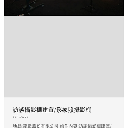
訪談攝影棚建置/形象照攝影棚
SEP 16, 23
地點:龍巖股份有限公司 施作內容:訪談攝影棚建置/