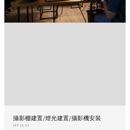
攝影棚建置/燈光建置/攝影機安裝
SEP 16, 23