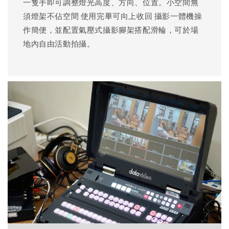
一隻手即可調整燈光高度、方向、位置。小空間無
須燈架不佔空間 使用完畢可向上收回 攝影一體機操
作簡便，並配置氣壓式攝影腳架搭配滑輪，可於場
地內自由活動拍攝。 ​