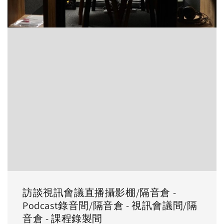
訪談視訊會議直播攝影棚/隔音倉 -
Podcast錄音間/隔音倉 - 視訊會議間/隔
音倉 - 課程錄製間