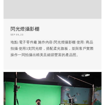
閃光燈攝影棚
SEP 09, 23
地點:電子零件廠 施作內容:閃光燈攝影棚 使用: 商品
拍攝 使用3支閃光燈，搭配柔光旗板，並與客戶實際
操作一同拍攝出精美且細節豐富的產品照。