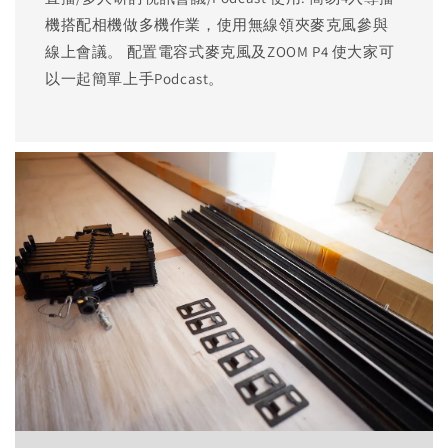
機搭配相機做多機作業，使用無線領夾麥克風參與
線上會議。 配置電容式麥克風及ZOOM P4 使大家可
以一起簡單上手Podcast。 ​