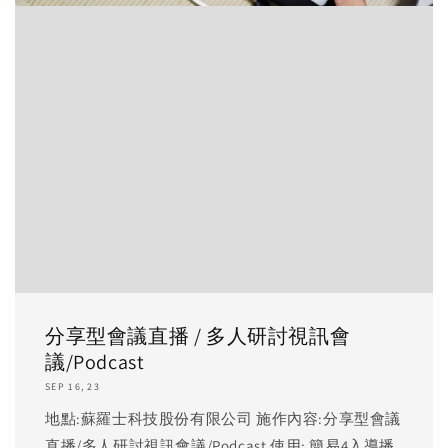
分享型會議直播 / 多人研討視訊會
議/Podcast
SEP 16, 23
地點:蘇羅士科技股份有限公司 施作內容:分享型會議
直播/多人研討視訊會議/Podcast 使用: 簡易4入導播