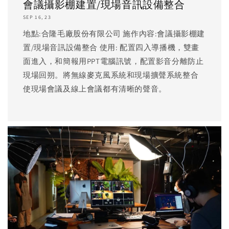
會議攝影棚建置/現場音訊設備整合
SEP 16, 23
地點:合隆毛廠股份有限公司 施作內容:會議攝影棚建
置/現場音訊設備整合 使用: 配置四入導播機，雙畫
面進入，和簡報用PPT電腦訊號，配置影音分離防止
現場回朔。將無線麥克風系統和現場擴聲系統整合
使現場會議及線上會議都有清晰的聲音。