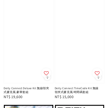
Deity Connect Deluxe Kit 無線領夾
Deity Connect TimeCode Kit 無線
式麥克風 豪華套組
領夾式麥克風 時間碼套組
Regular
NT$ 19,600
Regular
NT$ 15,000
price
price