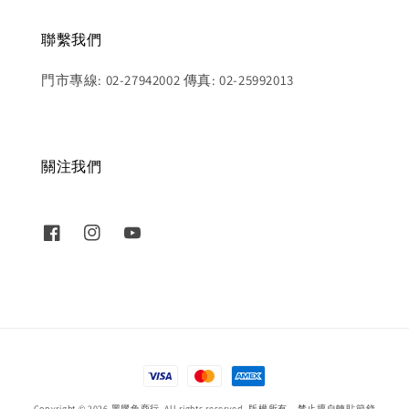
聯繫我們
門市專線: 02-27942002 傳真: 02-25992013
關注我們
Copyright © 2026 黑膠兔商行. All rights reserved. 版權所有，禁止擅自轉貼節錄