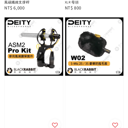
風碳纖維支撐桿
XLR 母頭
Regular
NT$ 6,000
Regular
NT$ 800
price
price