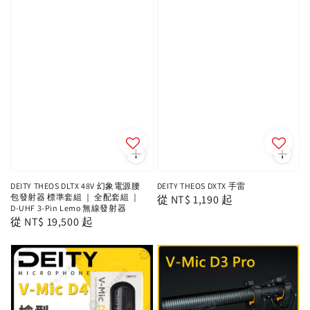
DEITY THEOS DLTX 48V 幻象電源腰
DEITY THEOS DXTX 手雷
包發射器 標準套組 ｜ 全配套組 ｜
Regular
從
NT$ 1,190
起
D-UHF 3-Pin Lemo 無線發射器
price
Regular
從
NT$ 19,500
起
price