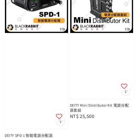
DEITY Mini Distributor Kit 電源分配
器套組
Regular
NT$ 25,500
price
DEITY SPD-1 智能電源分配器