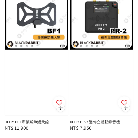
DEITY BF1 專業鯊魚鰭天線
DEITY PR-2 迷你立體聲錄音機
Regular
NT$ 11,900
Regular
NT$ 7,950
price
price