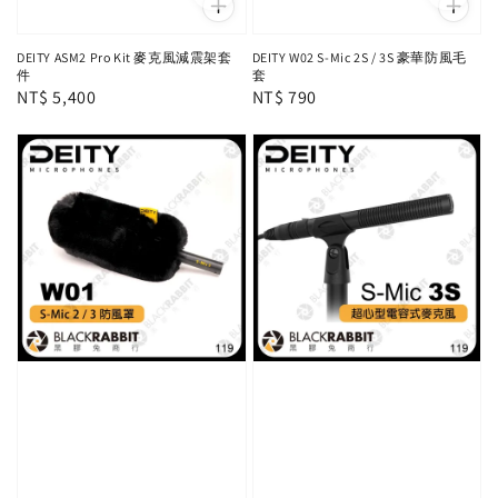
DEITY ASM2 Pro Kit 麥克風減震架套
DEITY W02 S-Mic 2S / 3S 豪華防風毛
件
套
Regular
NT$ 5,400
Regular
NT$ 790
price
price