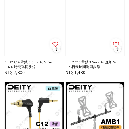
DEITY C14 帶鎖 3.5mm to 5 Pin
DEITY C13 帶鎖 3.5mm to 直角 5-
LEMO 時間碼同步線
Pin 相機時間碼同步線
Regular
NT$ 2,800
Regular
NT$ 1,480
price
price