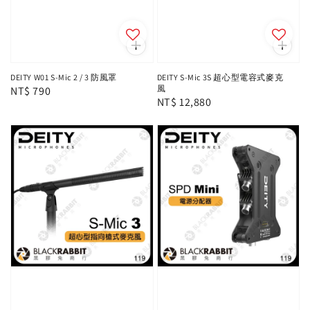
DEITY W01 S-Mic 2 / 3 防風罩
DEITY S-Mic 3S 超心型電容式麥克
風
Regular
NT$ 790
Regular
NT$ 12,880
price
price