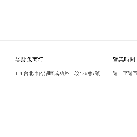
黑膠兔商行
營業時間
114 台北市內湖區成功路二段486巷7號
週一至週五 1