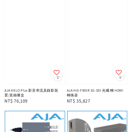
AJA HELO Plus 影音串流及錄影裝
AJA Hi5-FIBER 3G-SDI 光纖 轉 HDMI
置/直錄播盒
轉換器
Regular
NT$ 76,109
Regular
NT$ 35,827
price
price