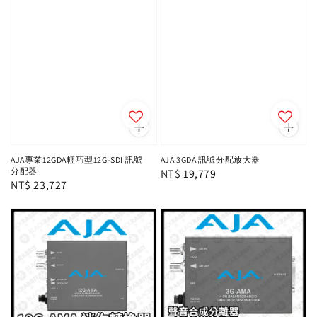
AJA專業12GDA輕巧型12G-SDI 訊號
AJA 3GDA 訊號分配放大器
分配器
Regular
NT$ 19,779
Regular
NT$ 23,727
price
price