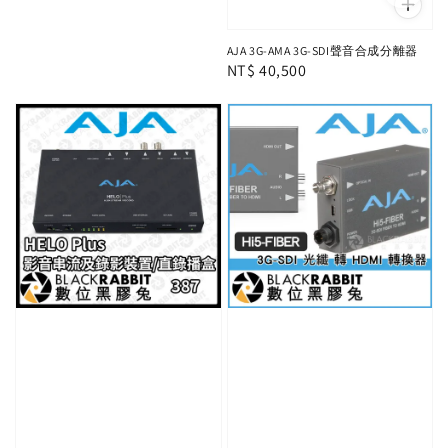
AJA 3G-AMA 3G-SDI聲音合成分離器
Regular
NT$ 40,500
price