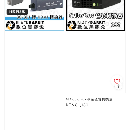
AJA ColorBox 專業色彩轉換器
Regular
NT$ 81,180
price