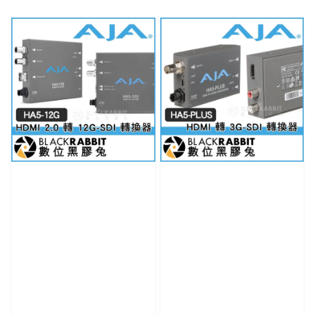
price
price