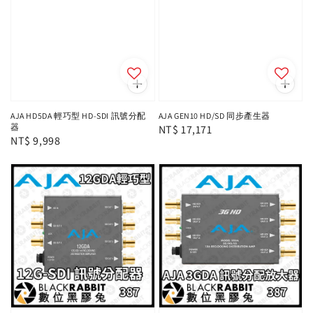
AJA HD5DA 輕巧型 HD-SDI 訊號分配
AJA GEN10 HD/SD 同步產生器
器
Regular
NT$ 17,171
Regular
NT$ 9,998
price
price