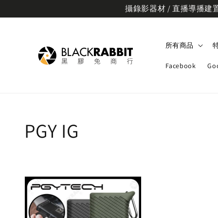
攝錄影器材 / 直播導播建置規
所有商品
Facebook
Go
PGY IG