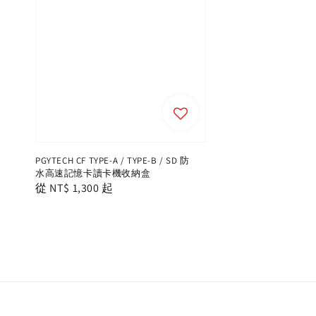
PGYTECH CF TYPE-A / TYPE-B / SD 防
水高速記憶卡讀卡機收納盒
Regular
從
NT$ 1,300
起
price