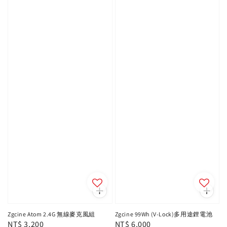
Zgcine Atom 2.4G 無線麥克風組
Zgcine 99Wh (V-Lock)多用途鋰電池
Regular
NT$ 3,200
Regular
NT$ 6,000