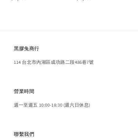
price
price
黑膠兔商行
114 台北市內湖區成功路二段486巷7號
營業時間
週一至週五 10:00-18:30 (週六日休息)
聯繫我們