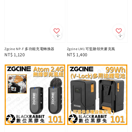
Zgcine NP-F 多功能充電轉換器
Zgcine LM1 可監聽領夾麥克風
Regular
NT$ 1,120
Regular
NT$ 1,400
price
price