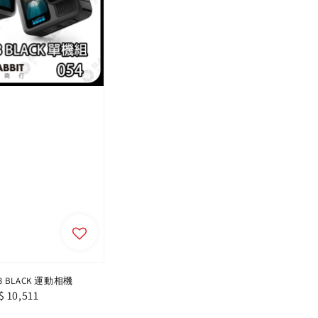
13 BLACK 運動相機
le
$ 10,511
ce