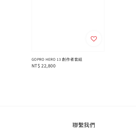
GOPRO HERO 13 創作者套組
Regular
NT$ 22,800
price
聯繫我們