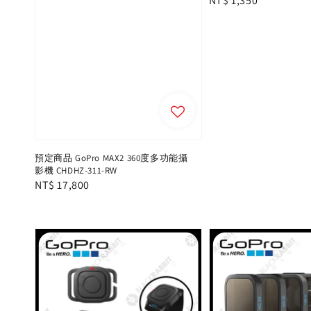
Regular
NT$ 1,350
price
預定商品 GoPro MAX2 360度多功能攝
影機 CHDHZ-311-RW
Regular
NT$ 17,800
price