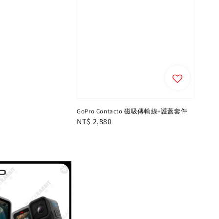
GoPro Contacto 磁吸傳輸線+護蓋套件
Regular
NT$ 2,880
price