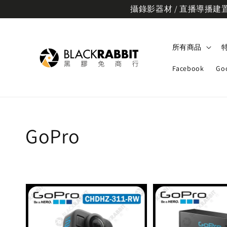
攝錄影器材 / 直播導播建置規
所有商品
Facebook
Go
GoPro