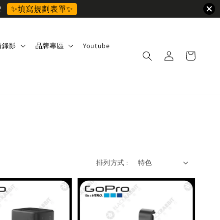
2
✨填寫規劃表單✨
攝錄影
品牌專區
Youtube
排列方式 :