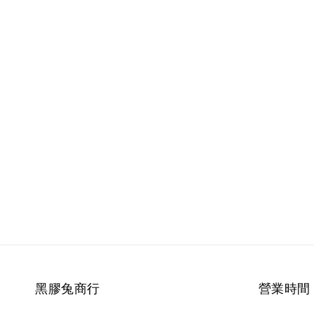
黑膠兔商行
營業時間