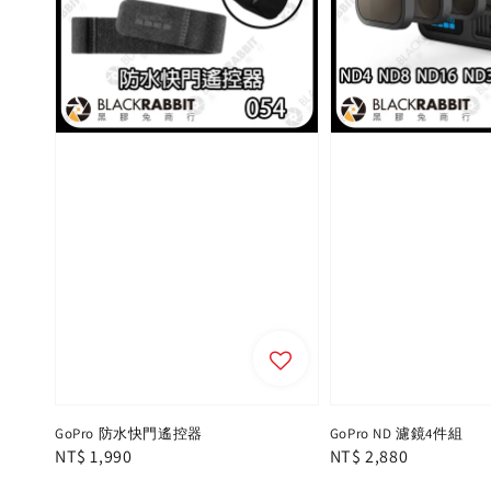
GoPro 防水快門遙控器
GoPro ND 濾鏡4件組
Regular
NT$ 1,990
Regular
NT$ 2,880
price
price