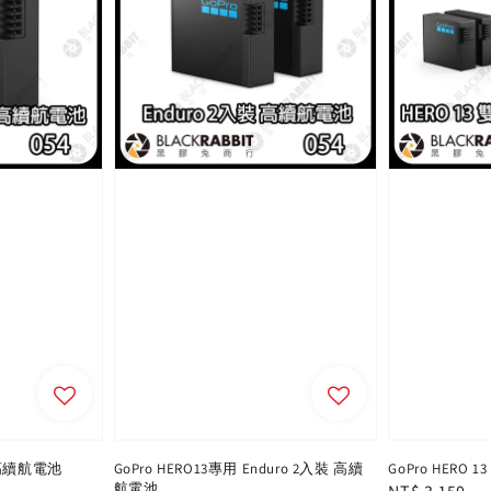
o 高續航電池
GoPro HERO13專用 Enduro 2入裝 高續
GoPro HERO
航電池