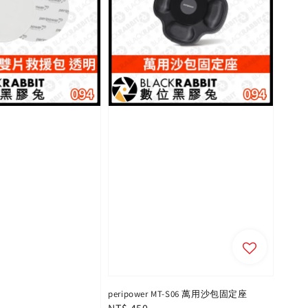
peripower MT-S06 萬用沙包固定座