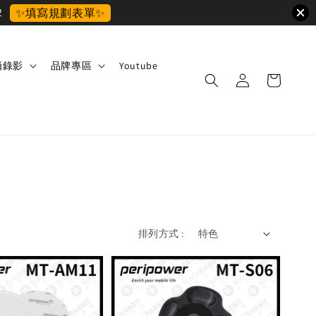
2
✨填寫規劃表單✨
攝錄影
品牌專區
Youtube
排列方式 :