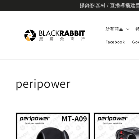
攝錄影器材 / 直播導播建置規
所有商品
Facebook
Go
peripower